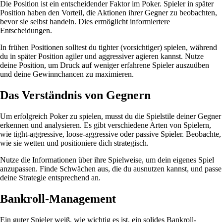
Die Position ist ein entscheidender Faktor im Poker. Spieler in später
Position haben den Vorteil, die Aktionen ihrer Gegner zu beobachten,
bevor sie selbst handeln. Dies ermöglicht informiertere
Entscheidungen.
In frühen Positionen solltest du tighter (vorsichtiger) spielen, während
du in später Position agiler und aggressiver agieren kannst. Nutze
deine Position, um Druck auf weniger erfahrene Spieler auszuüben
und deine Gewinnchancen zu maximieren.
Das Verständnis von Gegnern
Um erfolgreich Poker zu spielen, musst du die Spielstile deiner Gegner
erkennen und analysieren. Es gibt verschiedene Arten von Spielern,
wie tight-aggressive, loose-aggressive oder passive Spieler. Beobachte,
wie sie wetten und positioniere dich strategisch.
Nutze die Informationen über ihre Spielweise, um dein eigenes Spiel
anzupassen. Finde Schwächen aus, die du ausnutzen kannst, und passe
deine Strategie entsprechend an.
Bankroll-Management
Ein guter Spieler weiß, wie wichtig es ist, ein solides Bankroll-