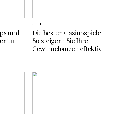
SPIEL
pps und
Die besten Casinospiele:
ger im
So steigern Sie Ihre
Gewinnchancen effektiv