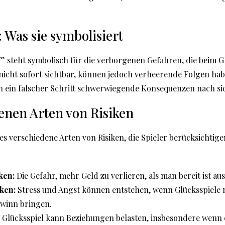
 Was sie symbolisiert
” steht symbolisch für die verborgenen Gefahren, die beim Gl
t nicht sofort sichtbar, können jedoch verheerende Folgen hab
n ein falscher Schritt schwerwiegende Konsequenzen nach sic
enen Arten von Risiken
es verschiedene Arten von Risiken, die Spieler berücksichtige
ken:
Die Gefahr, mehr Geld zu verlieren, als man bereit ist au
ken:
Stress und Angst können entstehen, wenn Glücksspiele 
winn bringen.
Glücksspiel kann Beziehungen belasten, insbesondere wenn