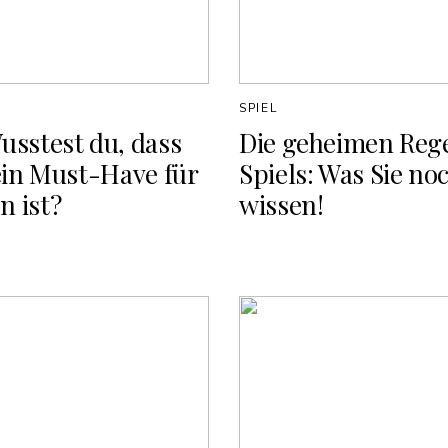
SPIEL
usstest du, dass
Die geheimen Reg
 ein Must-Have für
Spiels: Was Sie no
n ist?
wissen!