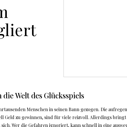
im
gliert
 die Welt des Glücksspiels
 Jahrtausenden Menschen in seinen Bann gezogen. Die aufreg
ll Geld zu gewinnen, sind für viele reizvoll. Allerdings bring
 sich. Wer die Gefahren ignoriert, kann schnell in eine auswe