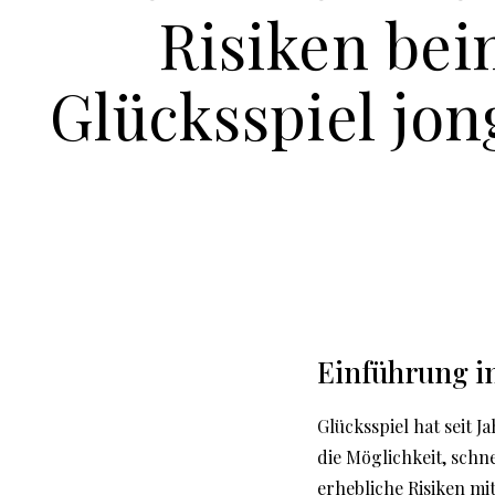
Risiken be
Glücksspiel jon
Einführung in
Glücksspiel hat seit
die Möglichkeit, schne
erhebliche Risiken mit