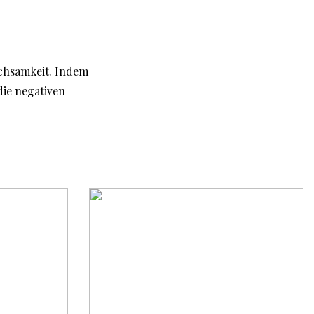
achsamkeit. Indem
die negativen