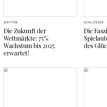
WETTEN
SCHLÖSSER
Die Zukunft der
Die Fasz
Wettmärkte: 75%
Spielaut
Wachstum bis 2025
des Glüc
erwartet!