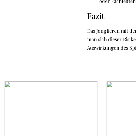
oder Fachleuten
Fazit
Das Jonglieren mit de
man sich dieser Risik
Auswirkungen des Spi