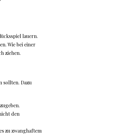
ücksspiel lauern.
en. Wie bei einer
h ziehen.
n sollten. Dazu
szugeben.
nicht den
 es zu zwanghaftem