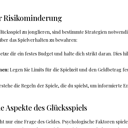
ur Risikominderung
lücksspiel zu jonglieren, sind bestimmte Strategien notwend
 über das Spielverhalten zu bewahren:
etze dir ein festes Budget und halte dich strikt daran. Dies hilf
nen:
Legen Sie Limits für die Spielzeit und den Geldbetrag fest
stehe die Regeln der Spiele, die du spielst, um informierte 
e Aspekte des Glücksspiels
cht nur eine Frage des Geldes. Psychologische Faktoren spiele