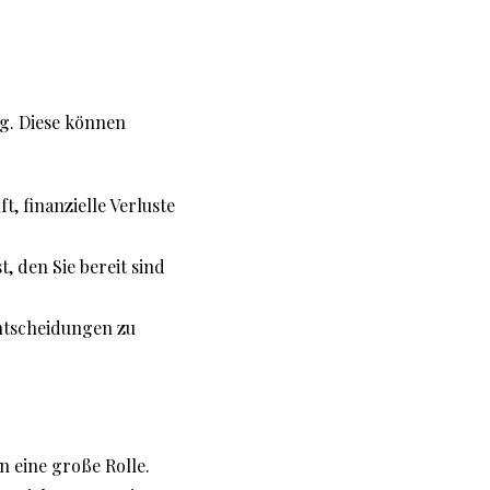
ig. Diese können
t, finanzielle Verluste
, den Sie bereit sind
Entscheidungen zu
n eine große Rolle.