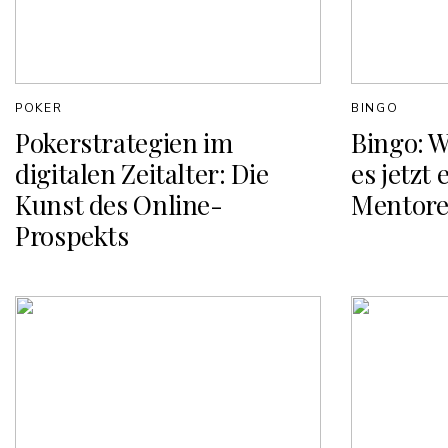
POKER
BINGO
Pokerstrategien im
Bingo: W
digitalen Zeitalter: Die
es jetzt
Kunst des Online-
Mentore
Prospekts