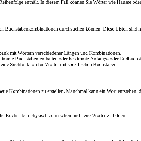
Reihenfolge enthält. In diesem Fall können Sie Wörter wie Hausse oder
ten Buchstabenkombinationen durchsuchen können. Diese Listen sind nü
nbank mit Wörtern verschiedener Längen und Kombinationen.
stimmte Buchstaben enthalten oder bestimmte Anfangs- oder Endbuchs
 eine Suchfunktion für Wörter mit spezifischen Buchstaben.
eue Kombinationen zu erstellen. Manchmal kann ein Wort entstehen, das
ie Buchstaben physisch zu mischen und neue Wörter zu bilden.