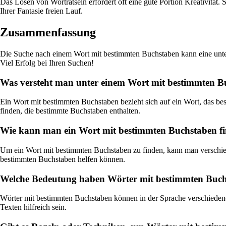
Das Lösen von Worträtseln erfordert oft eine gute Portion Kreativität. 
Ihrer Fantasie freien Lauf.
Zusammenfassung
Die Suche nach einem Wort mit bestimmten Buchstaben kann eine unter
Viel Erfolg bei Ihren Suchen!
Was versteht man unter einem Wort mit bestimmten B
Ein Wort mit bestimmten Buchstaben bezieht sich auf ein Wort, das be
finden, die bestimmte Buchstaben enthalten.
Wie kann man ein Wort mit bestimmten Buchstaben f
Um ein Wort mit bestimmten Buchstaben zu finden, kann man verschie
bestimmten Buchstaben helfen können.
Welche Bedeutung haben Wörter mit bestimmten Buch
Wörter mit bestimmten Buchstaben können in der Sprache verschiedene
Texten hilfreich sein.