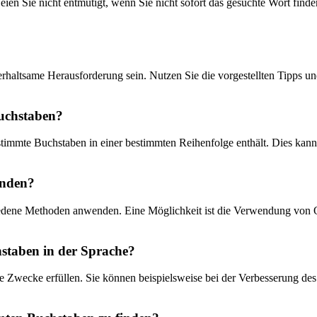
Seien Sie nicht entmutigt, wenn Sie nicht sofort das gesuchte Wort find
haltsame Herausforderung sein. Nutzen Sie die vorgestellten Tipps un
uchstaben?
stimmte Buchstaben in einer bestimmten Reihenfolge enthält. Dies kan
inden?
dene Methoden anwenden. Eine Möglichkeit ist die Verwendung von On
staben in der Sprache?
 Zwecke erfüllen. Sie können beispielsweise bei der Verbesserung de