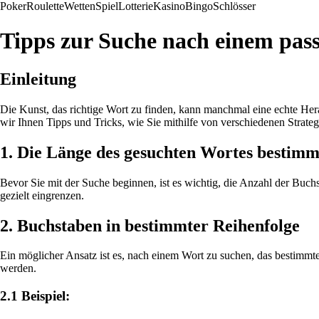
Poker
Roulette
Wetten
Spiel
Lotterie
Kasino
Bingo
Schlösser
Tipps zur Suche nach einem pa
Einleitung
Die Kunst, das richtige Wort zu finden, kann manchmal eine echte Her
wir Ihnen Tipps und Tricks, wie Sie mithilfe von verschiedenen Strat
1. Die Länge des gesuchten Wortes bestim
Bevor Sie mit der Suche beginnen, ist es wichtig, die Anzahl der Buc
gezielt eingrenzen.
2. Buchstaben in bestimmter Reihenfolge
Ein möglicher Ansatz ist es, nach einem Wort zu suchen, das bestimmte
werden.
2.1 Beispiel: