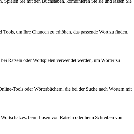
en. Spielen Sie mit den Buchstaben, kombinieren Sie sie und lassen Sie
d Tools, um Ihre Chancen zu erhöhen, das passende Wort zu finden.
n bei Rätseln oder Wortspielen verwendet werden, um Wörter zu
line-Tools oder Wörterbüchern, die bei der Suche nach Wörtern mit
s Wortschatzes, beim Lösen von Rätseln oder beim Schreiben von