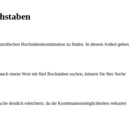
chstaben
spezifischen Buchstabenkombination zu finden. In diesem Artikel geben
e nach einem Wort mit fünf Buchstaben suchen, können Sie Ihre Suche
uche deutlich erleichtern, da die Kombinationsmöglichkeiten reduziert