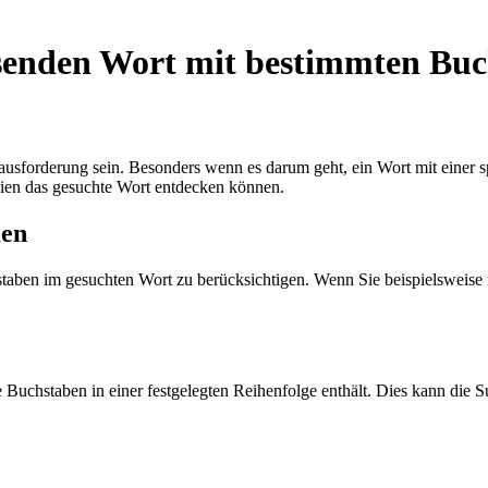
ssenden Wort mit bestimmten Bu
ausforderung sein. Besonders wenn es darum geht, ein Wort mit einer 
egien das gesuchte Wort entdecken können.
men
hstaben im gesuchten Wort zu berücksichtigen. Wenn Sie beispielsweis
 Buchstaben in einer festgelegten Reihenfolge enthält. Dies kann die S