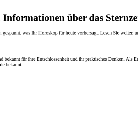
 Informationen über das Sternze
ch gespannt, was Ihr Horoskop für heute vorhersagt. Lesen Sie weiter, 
nd bekannt für ihre Entschlossenheit und ihr praktisches Denken. Als Erd
ude bekannt.