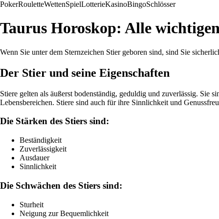
Poker
Roulette
Wetten
Spiel
Lotterie
Kasino
Bingo
Schlösser
Taurus Horoskop: Alle wichtigen
Wenn Sie unter dem Sternzeichen Stier geboren sind, sind Sie sicherli
Der Stier und seine Eigenschaften
Stiere gelten als äußerst bodenständig, geduldig und zuverlässig. Sie si
Lebensbereichen. Stiere sind auch für ihre Sinnlichkeit und Genussfre
Die Stärken des Stiers sind:
Beständigkeit
Zuverlässigkeit
Ausdauer
Sinnlichkeit
Die Schwächen des Stiers sind:
Sturheit
Neigung zur Bequemlichkeit