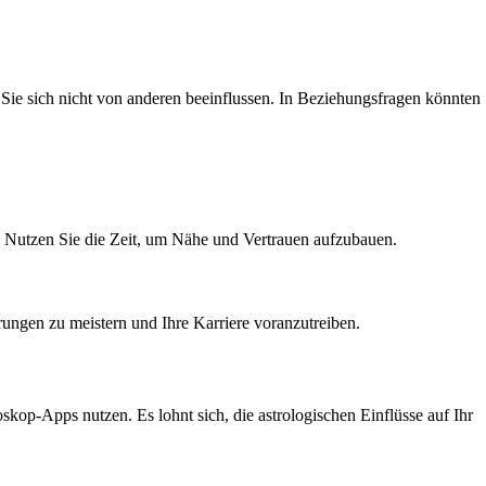
n Sie sich nicht von anderen beeinflussen. In Beziehungsfragen könnten
en. Nutzen Sie die Zeit, um Nähe und Vertrauen aufzubauen.
erungen zu meistern und Ihre Karriere voranzutreiben.
kop-Apps nutzen. Es lohnt sich, die astrologischen Einflüsse auf Ihr