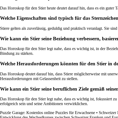
Das Horoskop für den Stier heute deutet darauf hin, dass es ein guter T
Welche Eigenschaften sind typisch für das Sternzeichen
Stiere gelten als zuverlässig, geduldig und praktisch veranlagt. Sie sind
Wie kann ein Stier seine Beziehung verbessern, basie
Das Horoskop für den Stier legt nahe, dass es wichtig ist, in der Be
Bindung zu stärken.
Welche Herausforderungen könnten für den Stier in de
Das Horoskop deutet darauf hin, dass Stiere möglicherweise mit unerwar
Herausforderungen mit Gelassenheit zu stellen.
Wie kann ein Stier seine beruflichen Ziele gemäß sei
Das Horoskop für den Stier legt nahe, dass es wichtig ist, fokussiert z
erfolgreich sein und seine Ambitionen verwirklichen.
Puzzle Garage: Kostenlos online Puzzles für Erwachsene
•
Schweizer I
Entwicklung des Wechselkurses zwischen Schweizer Franken und Eur