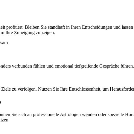
eit profitiert. Bleiben Sie standhaft in Ihren Entscheidungen und lasse
um Ihre Zuneigung zu zeigen.
rsam.
 besonders verbunden fühlen und emotional tiefgreifende Gespräche führ
re Ziele zu verfolgen. Nutzen Sie Ihre Entschlossenheit, um Herausford
p
nen Sie sich an professionelle Astrologen wenden oder spezielle Horos
tzen.