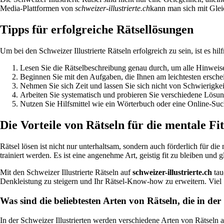
Media-Plattformen von
schweizer-illustrierte.ch
kann man sich mit Glei
Tipps für erfolgreiche Rätsellösungen
Um bei den Schweizer Illustrierte Rätseln erfolgreich zu sein, ist es hil
Lesen Sie die Rätselbeschreibung genau durch, um alle Hinweise
Beginnen Sie mit den Aufgaben, die Ihnen am leichtesten ersche
Nehmen Sie sich Zeit und lassen Sie sich nicht von Schwierigke
Arbeiten Sie systematisch und probieren Sie verschiedene Lösun
Nutzen Sie Hilfsmittel wie ein Wörterbuch oder eine Online-Suc
Die Vorteile von Rätseln für die mentale Fi
Rätsel lösen ist nicht nur unterhaltsam, sondern auch förderlich für d
trainiert werden. Es ist eine angenehme Art, geistig fit zu bleiben und 
Mit den Schweizer Illustrierte Rätseln auf
schweizer-illustrierte.ch
tau
Denkleistung zu steigern und Ihr Rätsel-Know-how zu erweitern. Vie
Was sind die beliebtesten Arten von Rätseln, die in de
In der Schweizer Illustrierten werden verschiedene Arten von Rätseln a