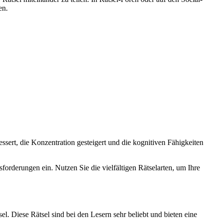
en.
essert, die Konzentration gesteigert und die kognitiven Fähigkeiten
forderungen ein. Nutzen Sie die vielfältigen Rätselarten, um Ihre
l. Diese Rätsel sind bei den Lesern sehr beliebt und bieten eine