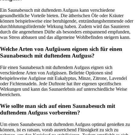
Ein Saunabesuch mit duftendem Aufguss kann verschiedene
gesundheitliche Vorteile bieten. Die ätherischen Öle oder Kräuter
können beispielsweise eine beruhigende, entzündungshemmende oder
durchblutungsfördernde Wirkung haben. Zudem wird das Saunieren
durch die angenehmen Düfte als besonders entspannend empfunden,
was Stress abbauen und das allgemeine Wohlbefinden steigern kann.
Welche Arten von Aufgüssen eignen sich für einen
Saunabesuch mit duftendem Aufguss?
Für einen Saunabesuch mit duftendem Aufguss eignen sich
verschiedene Arten von Aufgüssen. Beliebte Optionen sind
beispielsweise Aufgüsse mit Eukalyptus, Minze, Zitrone, Lavendel
oder Fichtennadeln. Jede Duftnote hat ihre eigenen spezifischen
Wirkungen und kann das Saunaerlebnis auf unterschiedliche Weise
bereichern.
Wie sollte man sich auf einen Saunabesuch mit
duftendem Aufguss vorbereiten?
Um einen Saunabesuch mit duftendem Aufguss optimal genießen zu
können, ist es ratsam, vorab ausreichend Flüssigkeit zu sich zu