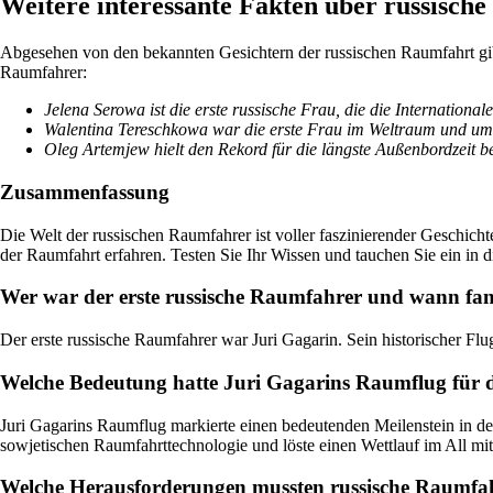
Weitere interessante Fakten über russisch
Abgesehen von den bekannten Gesichtern der russischen Raumfahrt gibt
Raumfahrer:
Jelena Serowa ist die erste russische Frau, die die Internation
Walentina Tereschkowa war die erste Frau im Weltraum und umk
Oleg Artemjew hielt den Rekord für die längste Außenbordzeit 
Zusammenfassung
Die Welt der russischen Raumfahrer ist voller faszinierender Geschich
der Raumfahrt erfahren. Testen Sie Ihr Wissen und tauchen Sie ein in 
Wer war der erste russische Raumfahrer und wann fand 
Der erste russische Raumfahrer war Juri Gagarin. Sein historischer Flug
Welche Bedeutung hatte Juri Gagarins Raumflug für d
Juri Gagarins Raumflug markierte einen bedeutenden Meilenstein in der
sowjetischen Raumfahrttechnologie und löste einen Wettlauf im All m
Welche Herausforderungen mussten russische Raumfa