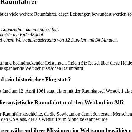
e Raumfahrer
 es viele weitere Raumfahrer, deren Leistungen bewundert werden soll
ale Raumstation kommandiert hat.
reiste die Erde 48-mal.
bei einem Weltraumspaziergang von 12 Stunden und 34 Minuten.
ten und beeindruckender Leistungen. Indem Sie Rätsel über diese Helde
die spannende Welt der russischen Raumfahrt!
sein historischer Flug statt?
 fand am 12. April 1961 statt, als er mit der Raumkapsel Wostok 1 als e
ie sowjetische Raumfahrt und den Wettlauf im All?
 Raumfahrtgeschichte, da die Sowjetunion damit den ersten Menschen er
it den USA aus, der als Wettlauf zum Mond bekannt wurde.
hrer während ihrer Missionen im Weltraum bewältige