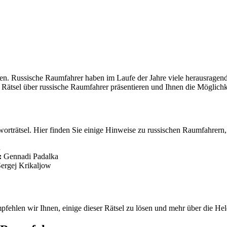
hen. Russische Raumfahrer haben im Laufe der Jahre viele herausragen
 Rätsel über russische Raumfahrer präsentieren und Ihnen die Möglichke
worträtsel. Hier finden Sie einige Hinweise zu russischen Raumfahrern,
n
t:
Gennadi Padalka
ergej Krikaljow
fehlen wir Ihnen, einige dieser Rätsel zu lösen und mehr über die Hel