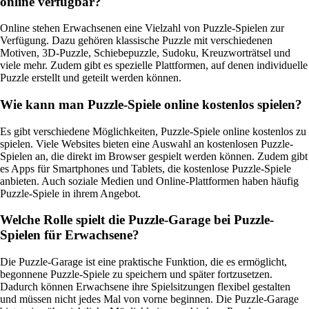
online verfügbar?
Online stehen Erwachsenen eine Vielzahl von Puzzle-Spielen zur
Verfügung. Dazu gehören klassische Puzzle mit verschiedenen
Motiven, 3D-Puzzle, Schiebepuzzle, Sudoku, Kreuzworträtsel und
viele mehr. Zudem gibt es spezielle Plattformen, auf denen individuelle
Puzzle erstellt und geteilt werden können.
Wie kann man Puzzle-Spiele online kostenlos spielen?
Es gibt verschiedene Möglichkeiten, Puzzle-Spiele online kostenlos zu
spielen. Viele Websites bieten eine Auswahl an kostenlosen Puzzle-
Spielen an, die direkt im Browser gespielt werden können. Zudem gibt
es Apps für Smartphones und Tablets, die kostenlose Puzzle-Spiele
anbieten. Auch soziale Medien und Online-Plattformen haben häufig
Puzzle-Spiele in ihrem Angebot.
Welche Rolle spielt die Puzzle-Garage bei Puzzle-
Spielen für Erwachsene?
Die Puzzle-Garage ist eine praktische Funktion, die es ermöglicht,
begonnene Puzzle-Spiele zu speichern und später fortzusetzen.
Dadurch können Erwachsene ihre Spielsitzungen flexibel gestalten
und müssen nicht jedes Mal von vorne beginnen. Die Puzzle-Garage