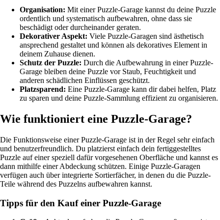
Organisation:
Mit einer Puzzle-Garage kannst du deine Puzzle
ordentlich und systematisch aufbewahren, ohne dass sie
beschädigt oder durcheinander geraten.
Dekorativer Aspekt:
Viele Puzzle-Garagen sind ästhetisch
ansprechend gestaltet und können als dekoratives Element in
deinem Zuhause dienen.
Schutz der Puzzle:
Durch die Aufbewahrung in einer Puzzle-
Garage bleiben deine Puzzle vor Staub, Feuchtigkeit und
anderen schädlichen Einflüssen geschützt.
Platzsparend:
Eine Puzzle-Garage kann dir dabei helfen, Platz
zu sparen und deine Puzzle-Sammlung effizient zu organisieren.
Wie funktioniert eine Puzzle-Garage?
Die Funktionsweise einer Puzzle-Garage ist in der Regel sehr einfach
und benutzerfreundlich. Du platzierst einfach dein fertiggestelltes
Puzzle auf einer speziell dafür vorgesehenen Oberfläche und kannst es
dann mithilfe einer Abdeckung schützen. Einige Puzzle-Garagen
verfügen auch über integrierte Sortierfächer, in denen du die Puzzle-
Teile während des Puzzelns aufbewahren kannst.
Tipps für den Kauf einer Puzzle-Garage