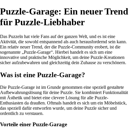
Puzzle-Garage: Ein neuer Trend
für Puzzle-Liebhaber
Das Puzzeln hat viele Fans auf der ganzen Welt, und es ist eine
Aktivität, die sowohl entspannend als auch herausfordernd sein kann.
Ein relativ neuer Trend, der die Puzzle-Community erobert, ist die
sogenannte „Puzzle-Garage“. Hierbei handelt es sich um eine
innovative und praktische Möglichkeit, um deine Puzzle-Kreationen
sicher aufzubewahren und gleichzeitig dein Zuhause zu verschönern.
Was ist eine Puzzle-Garage?
Die Puzzle-Garage ist im Grunde genommen eine speziell gestaltete
Aufbewahrungslösung für deine Puzzle. Sie kombiniert Funktionalität
mit Ästhetik und bietet eine clevere Lösung für alle Puzzle-
Enthusiasten da draußen. Oftmals handelt es sich um ein Möbelstück,
das speziell dafür entworfen wurde, um deine Puzzle sicher und
ordentlich zu verstauen.
Vorteile einer Puzzle-Garage