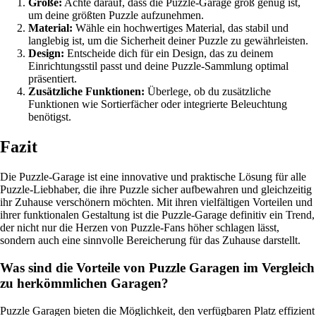
Größe:
Achte darauf, dass die Puzzle-Garage groß genug ist,
um deine größten Puzzle aufzunehmen.
Material:
Wähle ein hochwertiges Material, das stabil und
langlebig ist, um die Sicherheit deiner Puzzle zu gewährleisten.
Design:
Entscheide dich für ein Design, das zu deinem
Einrichtungsstil passt und deine Puzzle-Sammlung optimal
präsentiert.
Zusätzliche Funktionen:
Überlege, ob du zusätzliche
Funktionen wie Sortierfächer oder integrierte Beleuchtung
benötigst.
Fazit
Die Puzzle-Garage ist eine innovative und praktische Lösung für alle
Puzzle-Liebhaber, die ihre Puzzle sicher aufbewahren und gleichzeitig
ihr Zuhause verschönern möchten. Mit ihren vielfältigen Vorteilen und
ihrer funktionalen Gestaltung ist die Puzzle-Garage definitiv ein Trend,
der nicht nur die Herzen von Puzzle-Fans höher schlagen lässt,
sondern auch eine sinnvolle Bereicherung für das Zuhause darstellt.
Was sind die Vorteile von Puzzle Garagen im Vergleich
zu herkömmlichen Garagen?
Puzzle Garagen bieten die Möglichkeit, den verfügbaren Platz effizient