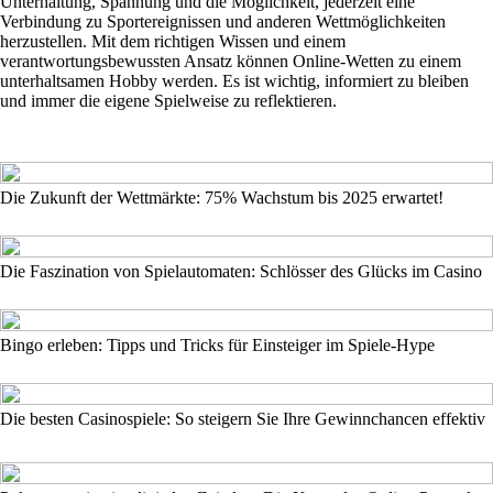
Unterhaltung, Spannung und die Möglichkeit, jederzeit eine
Verbindung zu Sportereignissen und anderen Wettmöglichkeiten
herzustellen. Mit dem richtigen Wissen und einem
verantwortungsbewussten Ansatz können Online-Wetten zu einem
unterhaltsamen Hobby werden. Es ist wichtig, informiert zu bleiben
und immer die eigene Spielweise zu reflektieren.
Die Zukunft der Wettmärkte: 75% Wachstum bis 2025 erwartet!
Die Faszination von Spielautomaten: Schlösser des Glücks im Casino
Bingo erleben: Tipps und Tricks für Einsteiger im Spiele-Hype
Die besten Casinospiele: So steigern Sie Ihre Gewinnchancen effektiv