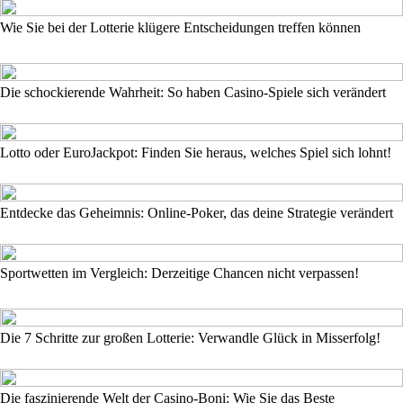
Wie Sie bei der Lotterie klügere Entscheidungen treffen können
Die schockierende Wahrheit: So haben Casino-Spiele sich verändert
Lotto oder EuroJackpot: Finden Sie heraus, welches Spiel sich lohnt!
Entdecke das Geheimnis: Online-Poker, das deine Strategie verändert
Sportwetten im Vergleich: Derzeitige Chancen nicht verpassen!
Die 7 Schritte zur großen Lotterie: Verwandle Glück in Misserfolg!
Die faszinierende Welt der Casino-Boni: Wie Sie das Beste