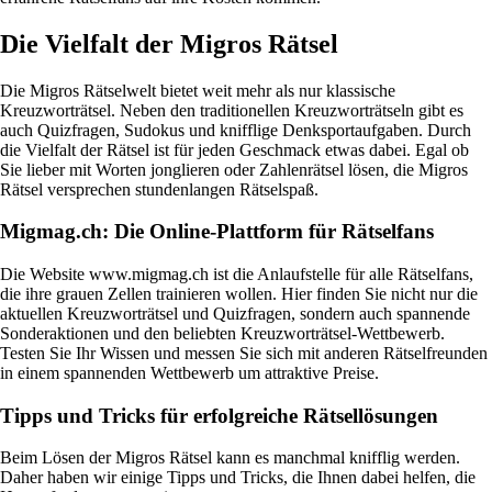
Die Vielfalt der Migros Rätsel
Die Migros Rätselwelt bietet weit mehr als nur klassische
Kreuzworträtsel. Neben den traditionellen Kreuzworträtseln gibt es
auch Quizfragen, Sudokus und knifflige Denksportaufgaben. Durch
die Vielfalt der Rätsel ist für jeden Geschmack etwas dabei. Egal ob
Sie lieber mit Worten jonglieren oder Zahlenrätsel lösen, die Migros
Rätsel versprechen stundenlangen Rätselspaß.
Migmag.ch: Die Online-Plattform für Rätselfans
Die Website www.migmag.ch ist die Anlaufstelle für alle Rätselfans,
die ihre grauen Zellen trainieren wollen. Hier finden Sie nicht nur die
aktuellen Kreuzworträtsel und Quizfragen, sondern auch spannende
Sonderaktionen und den beliebten Kreuzworträtsel-Wettbewerb.
Testen Sie Ihr Wissen und messen Sie sich mit anderen Rätselfreunden
in einem spannenden Wettbewerb um attraktive Preise.
Tipps und Tricks für erfolgreiche Rätsellösungen
Beim Lösen der Migros Rätsel kann es manchmal knifflig werden.
Daher haben wir einige Tipps und Tricks, die Ihnen dabei helfen, die