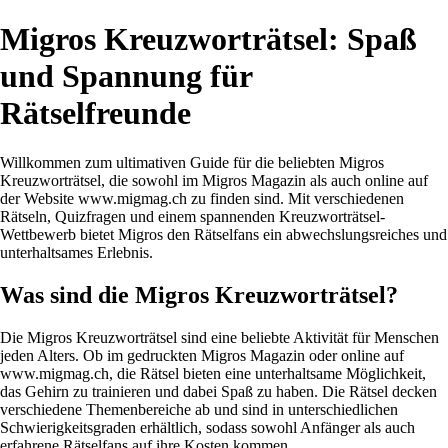
Migros Kreuzworträtsel: Spaß
und Spannung für
Rätselfreunde
Willkommen zum ultimativen Guide für die beliebten Migros
Kreuzworträtsel, die sowohl im Migros Magazin als auch online auf
der Website www.migmag.ch zu finden sind. Mit verschiedenen
Rätseln, Quizfragen und einem spannenden Kreuzworträtsel-
Wettbewerb bietet Migros den Rätselfans ein abwechslungsreiches und
unterhaltsames Erlebnis.
Was sind die Migros Kreuzworträtsel?
Die Migros Kreuzworträtsel sind eine beliebte Aktivität für Menschen
jeden Alters. Ob im gedruckten Migros Magazin oder online auf
www.migmag.ch, die Rätsel bieten eine unterhaltsame Möglichkeit,
das Gehirn zu trainieren und dabei Spaß zu haben. Die Rätsel decken
verschiedene Themenbereiche ab und sind in unterschiedlichen
Schwierigkeitsgraden erhältlich, sodass sowohl Anfänger als auch
erfahrene Rätselfans auf ihre Kosten kommen.