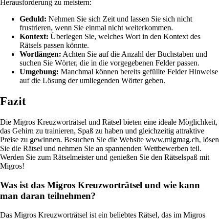
Herausforderung zu meistern:
Geduld:
Nehmen Sie sich Zeit und lassen Sie sich nicht
frustrieren, wenn Sie einmal nicht weiterkommen.
Kontext:
Überlegen Sie, welches Wort in den Kontext des
Rätsels passen könnte.
Wortlängen:
Achten Sie auf die Anzahl der Buchstaben und
suchen Sie Wörter, die in die vorgegebenen Felder passen.
Umgebung:
Manchmal können bereits gefüllte Felder Hinweise
auf die Lösung der umliegenden Wörter geben.
Fazit
Die Migros Kreuzworträtsel und Rätsel bieten eine ideale Möglichkeit,
das Gehirn zu trainieren, Spaß zu haben und gleichzeitig attraktive
Preise zu gewinnen. Besuchen Sie die Website www.migmag.ch, lösen
Sie die Rätsel und nehmen Sie an spannenden Wettbewerben teil.
Werden Sie zum Rätselmeister und genießen Sie den Rätselspaß mit
Migros!
Was ist das Migros Kreuzworträtsel und wie kann
man daran teilnehmen?
Das Migros Kreuzworträtsel ist ein beliebtes Rätsel, das im Migros