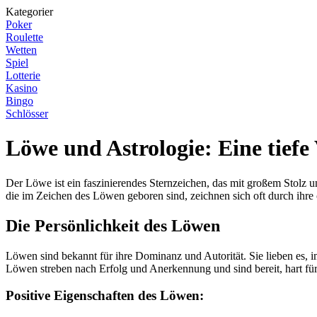
Kategorier
Poker
Roulette
Wetten
Spiel
Lotterie
Kasino
Bingo
Schlösser
Löwe und Astrologie: Eine tief
Der Löwe ist ein faszinierendes Sternzeichen, das mit großem Stolz u
die im Zeichen des Löwen geboren sind, zeichnen sich oft durch ihre 
Die Persönlichkeit des Löwen
Löwen sind bekannt für ihre Dominanz und Autorität. Sie lieben es,
Löwen streben nach Erfolg und Anerkennung und sind bereit, hart für 
Positive Eigenschaften des Löwen: