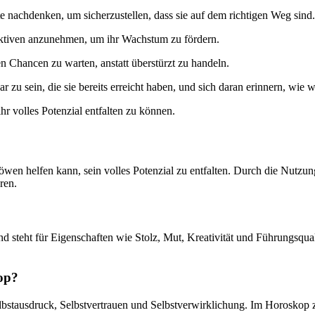
te nachdenken, um sicherzustellen, dass sie auf dem richtigen Weg sind.
pektiven anzunehmen, um ihr Wachstum zu fördern.
en Chancen zu warten, anstatt überstürzt zu handeln.
r zu sein, die sie bereits erreicht haben, und sich daran erinnern, wie
hr volles Potenzial entfalten zu können.
wen helfen kann, sein volles Potenzial zu entfalten. Durch die Nutzun
ren.
und steht für Eigenschaften wie Stolz, Mut, Kreativität und Führungsqu
kop?
lbstausdruck, Selbstvertrauen und Selbstverwirklichung. Im Horoskop 