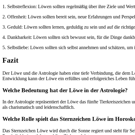
1. Selbstreflexion: Löwen sollten regelmäßig über ihre Ziele und Wer
2. Offenheit: Löwen sollten bereit sein, neue Erfahrungen und Pers
3. Geduld: Löwen sollten lernen, geduldig zu sein und auf die richtig
4. Dankbarkeit: Löwen sollten sich bewusst sein, für die Dinge dankba
5. Selbstliebe: Löwen sollten sich selbst annehmen und schätzen, um i
Fazit
Der Löwe und die Astrologie haben eine tiefe Verbindung, die dem Lö
Entwicklung kann der Löwe ein erfülltes und erfolgreiches Leben füh
Welche Bedeutung hat der Löwe in der Astrologie?
In der Astrologie repräsentiert der Löwe das fünfte Tierkreiszeichen 
als charismatisch und leidenschaftlich.
Welche Rolle spielt das Sternzeichen Löwe im Horos
Das Sternzeichen Löwe wird durch die Sonne regiert und steht für Se