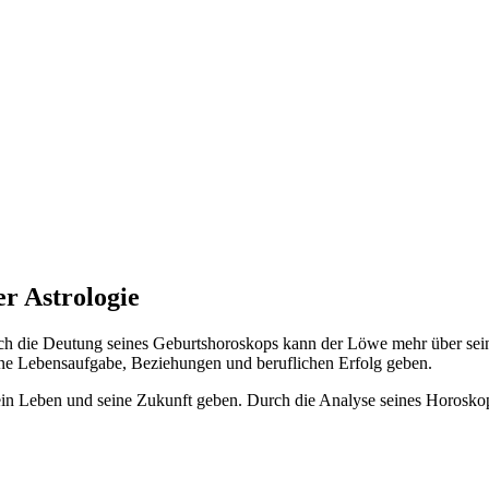
r Astrologie
rch die Deutung seines Geburtshoroskops kann der Löwe mehr über sein
ne Lebensaufgabe, Beziehungen und beruflichen Erfolg geben.
sein Leben und seine Zukunft geben. Durch die Analyse seines Horosk