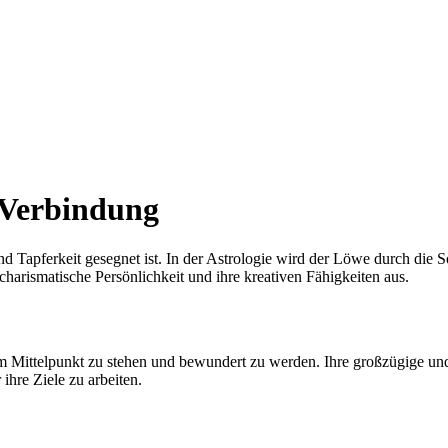
e Verbindung
nd Tapferkeit gesegnet ist. In der Astrologie wird der Löwe durch die
charismatische Persönlichkeit und ihre kreativen Fähigkeiten aus.
 im Mittelpunkt zu stehen und bewundert zu werden. Ihre großzügige un
ihre Ziele zu arbeiten.