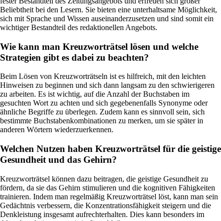
fester Bestandteil des Zeitungsangebots und erfreuen sich großer
Beliebtheit bei den Lesern. Sie bieten eine unterhaltsame Möglichkeit,
sich mit Sprache und Wissen auseinanderzusetzen und sind somit ein
wichtiger Bestandteil des redaktionellen Angebots.
Wie kann man Kreuzworträtsel lösen und welche
Strategien gibt es dabei zu beachten?
Beim Lösen von Kreuzworträtseln ist es hilfreich, mit den leichten
Hinweisen zu beginnen und sich dann langsam zu den schwierigeren
zu arbeiten. Es ist wichtig, auf die Anzahl der Buchstaben im
gesuchten Wort zu achten und sich gegebenenfalls Synonyme oder
ähnliche Begriffe zu überlegen. Zudem kann es sinnvoll sein, sich
bestimmte Buchstabenkombinationen zu merken, um sie später in
anderen Wörtern wiederzuerkennen.
Welchen Nutzen haben Kreuzworträtsel für die geistige
Gesundheit und das Gehirn?
Kreuzworträtsel können dazu beitragen, die geistige Gesundheit zu
fördern, da sie das Gehirn stimulieren und die kognitiven Fähigkeiten
trainieren. Indem man regelmäßig Kreuzworträtsel löst, kann man sein
Gedächtnis verbessern, die Konzentrationsfähigkeit steigern und die
Denkleistung insgesamt aufrechterhalten. Dies kann besonders im