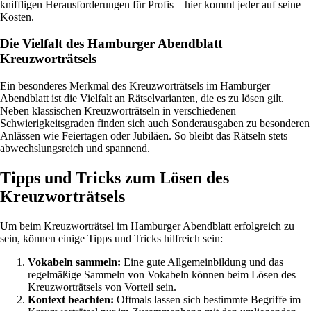
kniffligen Herausforderungen für Profis – hier kommt jeder auf seine
Kosten.
Die Vielfalt des Hamburger Abendblatt
Kreuzworträtsels
Ein besonderes Merkmal des Kreuzworträtsels im Hamburger
Abendblatt ist die Vielfalt an Rätselvarianten, die es zu lösen gilt.
Neben klassischen Kreuzworträtseln in verschiedenen
Schwierigkeitsgraden finden sich auch Sonderausgaben zu besonderen
Anlässen wie Feiertagen oder Jubiläen. So bleibt das Rätseln stets
abwechslungsreich und spannend.
Tipps und Tricks zum Lösen des
Kreuzworträtsels
Um beim Kreuzworträtsel im Hamburger Abendblatt erfolgreich zu
sein, können einige Tipps und Tricks hilfreich sein:
Vokabeln sammeln:
Eine gute Allgemeinbildung und das
regelmäßige Sammeln von Vokabeln können beim Lösen des
Kreuzworträtsels von Vorteil sein.
Kontext beachten:
Oftmals lassen sich bestimmte Begriffe im