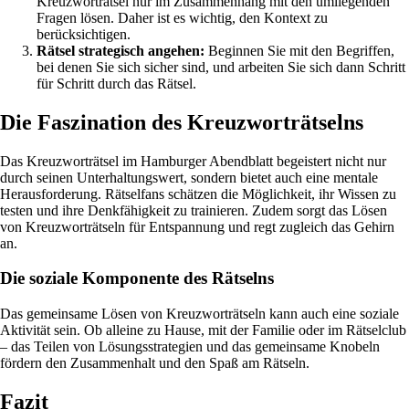
Kreuzworträtsel nur im Zusammenhang mit den umliegenden
Fragen lösen. Daher ist es wichtig, den Kontext zu
berücksichtigen.
Rätsel strategisch angehen:
Beginnen Sie mit den Begriffen,
bei denen Sie sich sicher sind, und arbeiten Sie sich dann Schritt
für Schritt durch das Rätsel.
Die Faszination des Kreuzworträtselns
Das Kreuzworträtsel im Hamburger Abendblatt begeistert nicht nur
durch seinen Unterhaltungswert, sondern bietet auch eine mentale
Herausforderung. Rätselfans schätzen die Möglichkeit, ihr Wissen zu
testen und ihre Denkfähigkeit zu trainieren. Zudem sorgt das Lösen
von Kreuzworträtseln für Entspannung und regt zugleich das Gehirn
an.
Die soziale Komponente des Rätselns
Das gemeinsame Lösen von Kreuzworträtseln kann auch eine soziale
Aktivität sein. Ob alleine zu Hause, mit der Familie oder im Rätselclub
– das Teilen von Lösungsstrategien und das gemeinsame Knobeln
fördern den Zusammenhalt und den Spaß am Rätseln.
Fazit