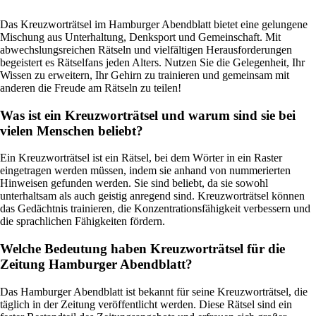
Das Kreuzworträtsel im Hamburger Abendblatt bietet eine gelungene
Mischung aus Unterhaltung, Denksport und Gemeinschaft. Mit
abwechslungsreichen Rätseln und vielfältigen Herausforderungen
begeistert es Rätselfans jeden Alters. Nutzen Sie die Gelegenheit, Ihr
Wissen zu erweitern, Ihr Gehirn zu trainieren und gemeinsam mit
anderen die Freude am Rätseln zu teilen!
Was ist ein Kreuzworträtsel und warum sind sie bei
vielen Menschen beliebt?
Ein Kreuzworträtsel ist ein Rätsel, bei dem Wörter in ein Raster
eingetragen werden müssen, indem sie anhand von nummerierten
Hinweisen gefunden werden. Sie sind beliebt, da sie sowohl
unterhaltsam als auch geistig anregend sind. Kreuzworträtsel können
das Gedächtnis trainieren, die Konzentrationsfähigkeit verbessern und
die sprachlichen Fähigkeiten fördern.
Welche Bedeutung haben Kreuzworträtsel für die
Zeitung Hamburger Abendblatt?
Das Hamburger Abendblatt ist bekannt für seine Kreuzworträtsel, die
täglich in der Zeitung veröffentlicht werden. Diese Rätsel sind ein