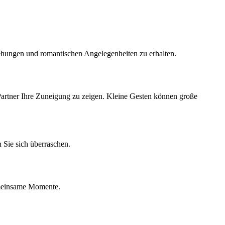
iehungen und romantischen Angelegenheiten zu erhalten.
 Partner Ihre Zuneigung zu zeigen. Kleine Gesten können große
 Sie sich überraschen.
gemeinsame Momente.