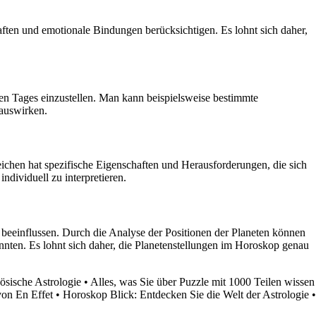
ften und emotionale Bindungen berücksichtigen. Es lohnt sich daher,
en Tages einzustellen. Man kann beispielsweise bestimmte
 auswirken.
chen hat spezifische Eigenschaften und Herausforderungen, die sich
ndividuell zu interpretieren.
 beeinflussen. Durch die Analyse der Positionen der Planeten können
ten. Es lohnt sich daher, die Planetenstellungen im Horoskop genau
zösische Astrologie
•
Alles, was Sie über Puzzle mit 1000 Teilen wissen
on En Effet
•
Horoskop Blick: Entdecken Sie die Welt der Astrologie
•