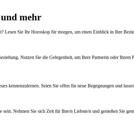
e und mehr
it? Lesen Sie Ihr Horoskop für morgen, um einen Einblick in Ihre Bez
 Beziehung. Nutzen Sie die Gelegenheit, um Ihrer Partnerin oder Ihrem
ues kennenzulernen. Seien Sie offen für neue Begegnungen und lassen
ie sein. Nehmen Sie sich Zeit für Ihre/n Liebste/n und genießen Sie 