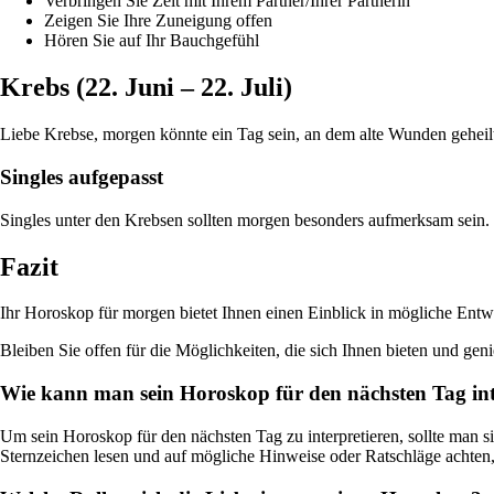
Verbringen Sie Zeit mit Ihrem Partner/Ihrer Partnerin
Zeigen Sie Ihre Zuneigung offen
Hören Sie auf Ihr Bauchgefühl
Krebs (22. Juni – 22. Juli)
Liebe Krebse, morgen könnte ein Tag sein, an dem alte Wunden geheilt
Singles aufgepasst
Singles unter den Krebsen sollten morgen besonders aufmerksam sein. V
Fazit
Ihr Horoskop für morgen bietet Ihnen einen Einblick in mögliche Entw
Bleiben Sie offen für die Möglichkeiten, die sich Ihnen bieten und ge
Wie kann man sein Horoskop für den nächsten Tag int
Um sein Horoskop für den nächsten Tag zu interpretieren, sollte man s
Sternzeichen lesen und auf mögliche Hinweise oder Ratschläge achten