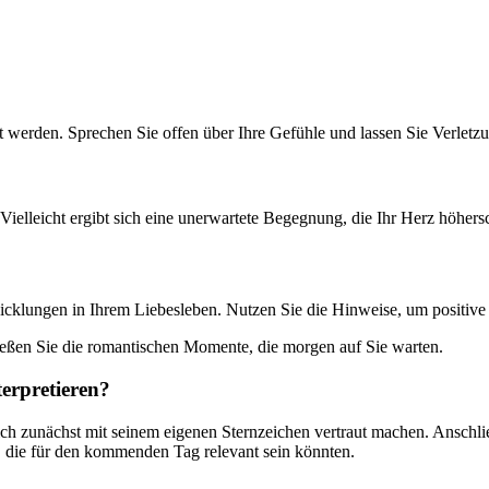
 werden. Sprechen Sie offen über Ihre Gefühle und lassen Sie Verletzu
ielleicht ergibt sich eine unerwartete Begegnung, die Ihr Herz höhersc
icklungen in Ihrem Liebesleben. Nutzen Sie die Hinweise, um positive
nießen Sie die romantischen Momente, die morgen auf Sie warten.
erpretieren?
ich zunächst mit seinem eigenen Sternzeichen vertraut machen. Anschli
, die für den kommenden Tag relevant sein könnten.