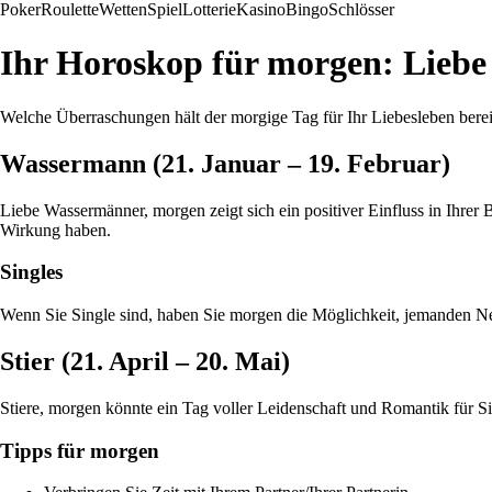
Poker
Roulette
Wetten
Spiel
Lotterie
Kasino
Bingo
Schlösser
Ihr Horoskop für morgen: Lieb
Welche Überraschungen hält der morgige Tag für Ihr Liebesleben bere
Wassermann (21. Januar – 19. Februar)
Liebe Wassermänner, morgen zeigt sich ein positiver Einfluss in Ihrer
Wirkung haben.
Singles
Wenn Sie Single sind, haben Sie morgen die Möglichkeit, jemanden Ne
Stier (21. April – 20. Mai)
Stiere, morgen könnte ein Tag voller Leidenschaft und Romantik für S
Tipps für morgen