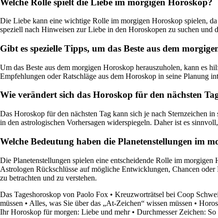
Welche Rolle spielt die Liebe im morgigen Horoskop?
Die Liebe kann eine wichtige Rolle im morgigen Horoskop spielen, da
speziell nach Hinweisen zur Liebe in den Horoskopen zu suchen und di
Gibt es spezielle Tipps, um das Beste aus dem morgi
Um das Beste aus dem morgigen Horoskop herauszuholen, kann es hilfr
Empfehlungen oder Ratschläge aus dem Horoskop in seine Planung integ
Wie verändert sich das Horoskop für den nächsten Tag
Das Horoskop für den nächsten Tag kann sich je nach Sternzeichen in
in den astrologischen Vorhersagen widerspiegeln. Daher ist es sinnvoll
Welche Bedeutung haben die Planetenstellungen im 
Die Planetenstellungen spielen eine entscheidende Rolle im morgigen 
Astrologen Rückschlüsse auf mögliche Entwicklungen, Chancen oder H
zu betrachten und zu verstehen.
Das Tageshoroskop von Paolo Fox
•
Kreuzworträtsel bei Coop Schwei
müssen
•
Alles, was Sie über das „At-Zeichen“ wissen müssen
•
Horos
Ihr Horoskop für morgen: Liebe und mehr
•
Durchmesser Zeichen: So v