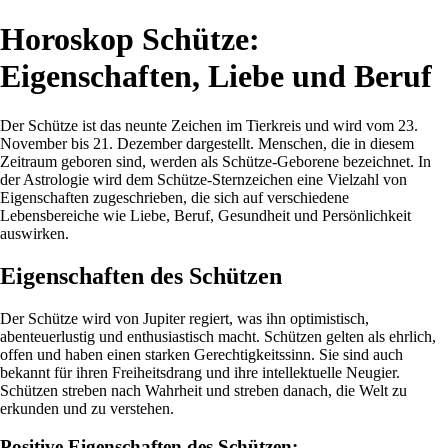
Horoskop Schütze:
Eigenschaften, Liebe und Beruf
Der Schütze ist das neunte Zeichen im Tierkreis und wird vom 23.
November bis 21. Dezember dargestellt. Menschen, die in diesem
Zeitraum geboren sind, werden als Schütze-Geborene bezeichnet. In
der Astrologie wird dem Schütze-Sternzeichen eine Vielzahl von
Eigenschaften zugeschrieben, die sich auf verschiedene
Lebensbereiche wie Liebe, Beruf, Gesundheit und Persönlichkeit
auswirken.
Eigenschaften des Schützen
Der Schütze wird von Jupiter regiert, was ihn optimistisch,
abenteuerlustig und enthusiastisch macht. Schützen gelten als ehrlich,
offen und haben einen starken Gerechtigkeitssinn. Sie sind auch
bekannt für ihren Freiheitsdrang und ihre intellektuelle Neugier.
Schützen streben nach Wahrheit und streben danach, die Welt zu
erkunden und zu verstehen.
Positive Eigenschaften des Schützen: