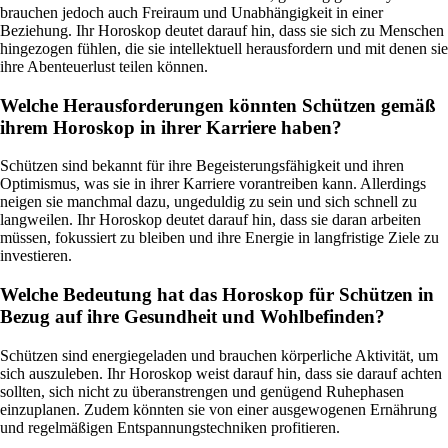
brauchen jedoch auch Freiraum und Unabhängigkeit in einer
Beziehung. Ihr Horoskop deutet darauf hin, dass sie sich zu Menschen
hingezogen fühlen, die sie intellektuell herausfordern und mit denen sie
ihre Abenteuerlust teilen können.
Welche Herausforderungen könnten Schützen gemäß
ihrem Horoskop in ihrer Karriere haben?
Schützen sind bekannt für ihre Begeisterungsfähigkeit und ihren
Optimismus, was sie in ihrer Karriere vorantreiben kann. Allerdings
neigen sie manchmal dazu, ungeduldig zu sein und sich schnell zu
langweilen. Ihr Horoskop deutet darauf hin, dass sie daran arbeiten
müssen, fokussiert zu bleiben und ihre Energie in langfristige Ziele zu
investieren.
Welche Bedeutung hat das Horoskop für Schützen in
Bezug auf ihre Gesundheit und Wohlbefinden?
Schützen sind energiegeladen und brauchen körperliche Aktivität, um
sich auszuleben. Ihr Horoskop weist darauf hin, dass sie darauf achten
sollten, sich nicht zu überanstrengen und genügend Ruhephasen
einzuplanen. Zudem könnten sie von einer ausgewogenen Ernährung
und regelmäßigen Entspannungstechniken profitieren.