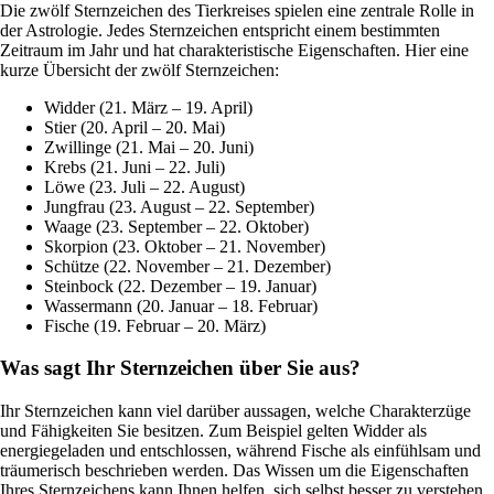
Die zwölf Sternzeichen des Tierkreises spielen eine zentrale Rolle in
der Astrologie. Jedes Sternzeichen entspricht einem bestimmten
Zeitraum im Jahr und hat charakteristische Eigenschaften. Hier eine
kurze Übersicht der zwölf Sternzeichen:
Widder (21. März – 19. April)
Stier (20. April – 20. Mai)
Zwillinge (21. Mai – 20. Juni)
Krebs (21. Juni – 22. Juli)
Löwe (23. Juli – 22. August)
Jungfrau (23. August – 22. September)
Waage (23. September – 22. Oktober)
Skorpion (23. Oktober – 21. November)
Schütze (22. November – 21. Dezember)
Steinbock (22. Dezember – 19. Januar)
Wassermann (20. Januar – 18. Februar)
Fische (19. Februar – 20. März)
Was sagt Ihr Sternzeichen über Sie aus?
Ihr Sternzeichen kann viel darüber aussagen, welche Charakterzüge
und Fähigkeiten Sie besitzen. Zum Beispiel gelten Widder als
energiegeladen und entschlossen, während Fische als einfühlsam und
träumerisch beschrieben werden. Das Wissen um die Eigenschaften
Ihres Sternzeichens kann Ihnen helfen, sich selbst besser zu verstehen