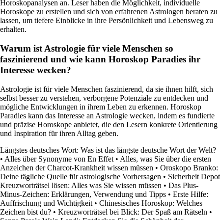
Horoskopanalysen an. Leser haben die Möglichkeit, individuelle
Horoskope zu erstellen und sich von erfahrenen Astrologen beraten zu
lassen, um tiefere Einblicke in ihre Persönlichkeit und Lebensweg zu
erhalten.
Warum ist Astrologie für viele Menschen so
faszinierend und wie kann Horoskop Paradies ihr
Interesse wecken?
Astrologie ist für viele Menschen faszinierend, da sie ihnen hilft, sich
selbst besser zu verstehen, verborgene Potenziale zu entdecken und
mögliche Entwicklungen in ihrem Leben zu erkennen. Horoskop
Paradies kann das Interesse an Astrologie wecken, indem es fundierte
und präzise Horoskope anbietet, die den Lesern konkrete Orientierung
und Inspiration für ihren Alltag geben.
Längstes deutsches Wort: Was ist das längste deutsche Wort der Welt?
•
Alles über Synonyme von En Effet
•
Alles, was Sie über die ersten
Anzeichen der Charcot-Krankheit wissen müssen
•
Oroskopo Branko:
Deine tägliche Quelle für astrologische Vorhersagen
•
Sicherheit Depot
Kreuzworträtsel lösen: Alles was Sie wissen müssen
•
Das Plus-
Minus-Zeichen: Erklärungen, Verwendung und Tipps
•
Erste Hilfe:
Auffrischung und Wichtigkeit
•
Chinesisches Horoskop: Welches
Zeichen bist du?
•
Kreuzworträtsel bei Blick: Der Spaß am Rätseln
•