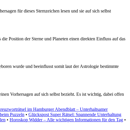
rsagen für dieses Sternzeichen lesen und sie auf sich selbst
 die Position der Sterne und Planeten einen direkten Einfluss auf das
eboren wurde und beeinflusst somit laut der Astrologie bestimmte
en Vorhersagen auf sich selbst bezieht. Es ist wichtig, dabei offen
reuzworträtsel im Hamburger Abendblatt – Unterhaltsamer
 beim Puzzeln
•
Glückspost Super Rätsel: Spannende Unterhaltung
llen
•
Horoskop Widder – Alle wichtigen Informationen für den Tag
•