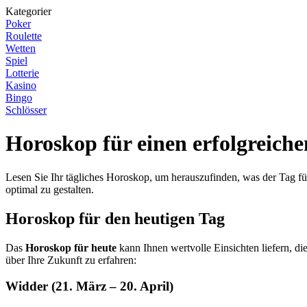
Kategorier
Poker
Roulette
Wetten
Spiel
Lotterie
Kasino
Bingo
Schlösser
Horoskop für einen erfolgreiche
Lesen Sie Ihr tägliches Horoskop, um herauszufinden, was der Tag für
optimal zu gestalten.
Horoskop für den heutigen Tag
Das
Horoskop für heute
kann Ihnen wertvolle Einsichten liefern, di
über Ihre Zukunft zu erfahren:
Widder (21. März – 20. April)