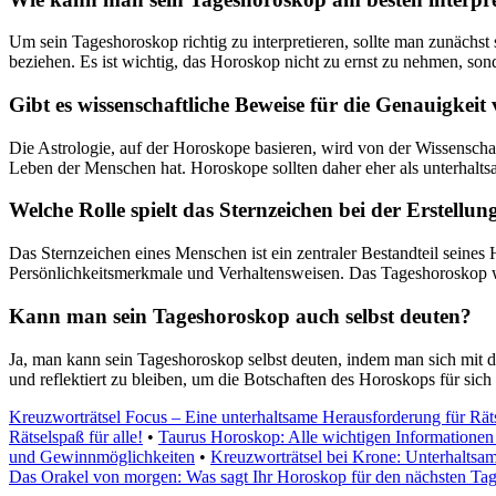
Um sein Tageshoroskop richtig zu interpretieren, sollte man zunächst
beziehen. Es ist wichtig, das Horoskop nicht zu ernst zu nehmen, son
Gibt es wissenschaftliche Beweise für die Genauigkei
Die Astrologie, auf der Horoskope basieren, wird von der Wissenschaft
Leben der Menschen hat. Horoskope sollten daher eher als unterhaltsa
Welche Rolle spielt das Sternzeichen bei der Erstellu
Das Sternzeichen eines Menschen ist ein zentraler Bestandteil seines
Persönlichkeitsmerkmale und Verhaltensweisen. Das Tageshoroskop wird
Kann man sein Tageshoroskop auch selbst deuten?
Ja, man kann sein Tageshoroskop selbst deuten, indem man sich mit de
und reflektiert zu bleiben, um die Botschaften des Horoskops für sich 
Kreuzworträtsel Focus – Eine unterhaltsame Herausforderung für Rät
Rätselspaß für alle!
•
Taurus Horoskop: Alle wichtigen Informationen 
und Gewinnmöglichkeiten
•
Kreuzworträtsel bei Krone: Unterhaltsa
Das Orakel von morgen: Was sagt Ihr Horoskop für den nächsten Tag