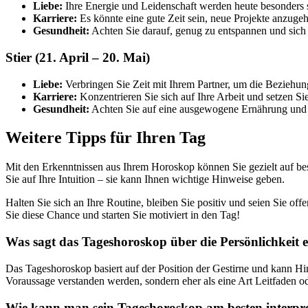
Liebe:
Ihre Energie und Leidenschaft werden heute besonders s
Karriere:
Es könnte eine gute Zeit sein, neue Projekte anzugeh
Gesundheit:
Achten Sie darauf, genug zu entspannen und sich 
Stier (21. April – 20. Mai)
Liebe:
Verbringen Sie Zeit mit Ihrem Partner, um die Beziehun
Karriere:
Konzentrieren Sie sich auf Ihre Arbeit und setzen Sie
Gesundheit:
Achten Sie auf eine ausgewogene Ernährung und 
Weitere Tipps für Ihren Tag
Mit den Erkenntnissen aus Ihrem Horoskop können Sie gezielt auf be
Sie auf Ihre Intuition – sie kann Ihnen wichtige Hinweise geben.
Halten Sie sich an Ihre Routine, bleiben Sie positiv und seien Sie o
Sie diese Chance und starten Sie motiviert in den Tag!
Was sagt das Tageshoroskop über die Persönlichkeit 
Das Tageshoroskop basiert auf der Position der Gestirne und kann Hin
Voraussage verstanden werden, sondern eher als eine Art Leitfaden od
Wie kann man sein Tageshoroskop am besten interpre