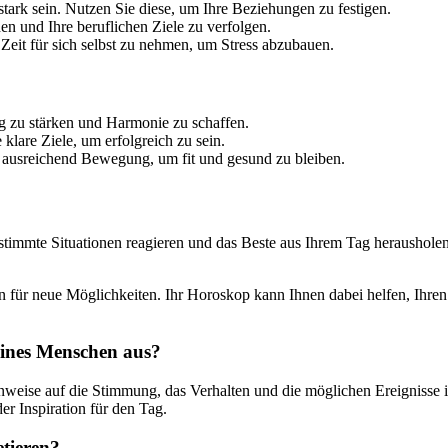
tark sein. Nutzen Sie diese, um Ihre Beziehungen zu festigen.
en und Ihre beruflichen Ziele zu verfolgen.
Zeit für sich selbst zu nehmen, um Stress abzubauen.
g zu stärken und Harmonie zu schaffen.
 klare Ziele, um erfolgreich zu sein.
ausreichend Bewegung, um fit und gesund zu bleiben.
stimmte Situationen reagieren und das Beste aus Ihrem Tag heraushole
ffen für neue Möglichkeiten. Ihr Horoskop kann Ihnen dabei helfen, Ihr
eines Menschen aus?
weise auf die Stimmung, das Verhalten und die möglichen Ereignisse im
er Inspiration für den Tag.
tieren?