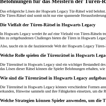
Belohnungen für das Meistern der Türen-R
Das erfolgreiche Lösen der Hogwarts Legacy Tür-Rätsel wird belohnt
Die Türen-Rätsel sind somit nicht nur eine spannende Herausforderung
Die Vielfalt der Türen-Rätsel in Hogwarts Legacy
In Hogwarts Legacy werdet ihr auf eine Vielzahl von Türen-Rätseln tr
hin zu zeitgebundenen Challenges bieten die Türen in Hogwarts Legacy 
Also, taucht ein in die faszinierende Welt der Hogwarts Legacy Türen
Welche Rolle spielen die Türenrätsel in Hogwarts Leg
Die Türenrätsel in Hogwarts Legacy sind ein wichtiger Bestandteil des
das Lösen dieser Rätsel können die Spieler Belohnungen erhalten, wi
Wie sind die Türenrätsel in Hogwarts Legacy aufgeba
Die Türenrätsel in Hogwarts Legacy können verschiedene Formen ann
erkunden, Hinweise sammeln und ihre Fähigkeiten einsetzen, um die Rä
Welche Strategien können Spieler anwenden, um die T