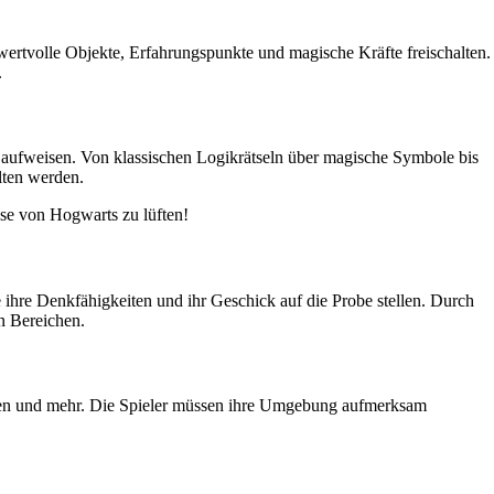
rtvolle Objekte, Erfahrungspunkte und magische Kräfte freischalten.
.
n aufweisen. Von klassischen Logikrätseln über magische Symbole bis
lten werden.
sse von Hogwarts zu lüften!
 ihre Denkfähigkeiten und ihr Geschick auf die Probe stellen. Durch
n Bereichen.
onen und mehr. Die Spieler müssen ihre Umgebung aufmerksam