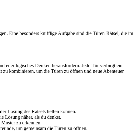
en. Eine besonders knifflige Aufgabe sind die Türen-Rätsel, die im
und euer logisches Denken herausfordern. Jede Tür verbirgt ein
ckt zu kombinieren, um die Türen zu öffnen und neue Abenteuer
i der Lösung des Rätsels helfen können.
e Lösung näher, als du denkst.
d Muster zu erkennen.
 Freunde, um gemeinsam die Türen zu öffnen.