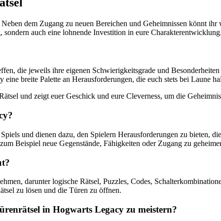
ätsel
. Neben dem Zugang zu neuen Bereichen und Geheimnissen könnt ihr we
, sondern auch eine lohnende Investition in eure Charakterentwicklung
effen, die jeweils ihre eigenen Schwierigkeitsgrade und Besonderheite
eine breite Palette an Herausforderungen, die euch stets bei Laune ha
-Rätsel und zeigt euer Geschick und eure Cleverness, um die Geheimni
acy?
 Spiels und dienen dazu, den Spielern Herausforderungen zu bieten, die
e zum Beispiel neue Gegenstände, Fähigkeiten oder Zugang zu geheime
ut?
ehmen, darunter logische Rätsel, Puzzles, Codes, Schalterkombinati
tsel zu lösen und die Türen zu öffnen.
ürenrätsel in Hogwarts Legacy zu meistern?