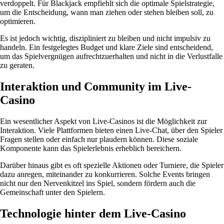
verdoppelt. Für Blackjack empfiehlt sich die optimale Spielstrategie,
um die Entscheidung, wann man ziehen oder stehen bleiben soll, zu
optimieren.
Es ist jedoch wichtig, diszipliniert zu bleiben und nicht impulsiv zu
handeln. Ein festgelegtes Budget und klare Ziele sind entscheidend,
um das Spielvergnügen aufrechtzuerhalten und nicht in die Verlustfalle
zu geraten.
Interaktion und Community im Live-
Casino
Ein wesentlicher Aspekt von Live-Casinos ist die Möglichkeit zur
Interaktion. Viele Plattformen bieten einen Live-Chat, über den Spieler
Fragen stellen oder einfach nur plaudern können. Diese soziale
Komponente kann das Spielerlebnis erheblich bereichern.
Darüber hinaus gibt es oft spezielle Aktionen oder Turniere, die Spieler
dazu anregen, miteinander zu konkurrieren. Solche Events bringen
nicht nur den Nervenkitzel ins Spiel, sondern fördern auch die
Gemeinschaft unter den Spielern.
Technologie hinter dem Live-Casino