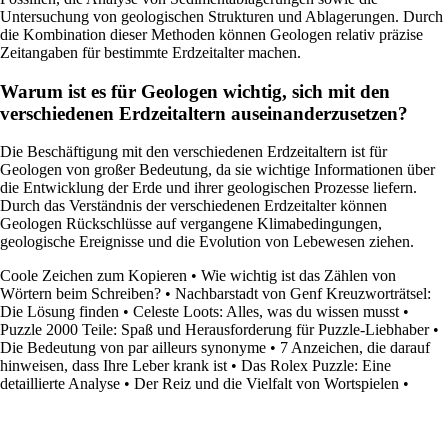
Untersuchung von geologischen Strukturen und Ablagerungen. Durch
die Kombination dieser Methoden können Geologen relativ präzise
Zeitangaben für bestimmte Erdzeitalter machen.
Warum ist es für Geologen wichtig, sich mit den
verschiedenen Erdzeitaltern auseinanderzusetzen?
Die Beschäftigung mit den verschiedenen Erdzeitaltern ist für
Geologen von großer Bedeutung, da sie wichtige Informationen über
die Entwicklung der Erde und ihrer geologischen Prozesse liefern.
Durch das Verständnis der verschiedenen Erdzeitalter können
Geologen Rückschlüsse auf vergangene Klimabedingungen,
geologische Ereignisse und die Evolution von Lebewesen ziehen.
Coole Zeichen zum Kopieren
•
Wie wichtig ist das Zählen von
Wörtern beim Schreiben?
•
Nachbarstadt von Genf Kreuzworträtsel:
Die Lösung finden
•
Celeste Loots: Alles, was du wissen musst
•
Puzzle 2000 Teile: Spaß und Herausforderung für Puzzle-Liebhaber
•
Die Bedeutung von par ailleurs synonyme
•
7 Anzeichen, die darauf
hinweisen, dass Ihre Leber krank ist
•
Das Rolex Puzzle: Eine
detaillierte Analyse
•
Der Reiz und die Vielfalt von Wortspielen
•