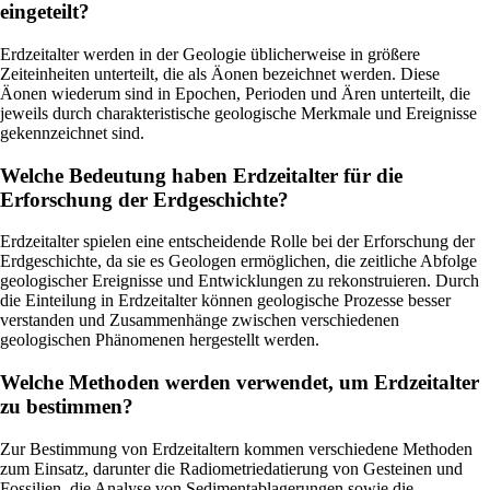
eingeteilt?
Erdzeitalter werden in der Geologie üblicherweise in größere
Zeiteinheiten unterteilt, die als Äonen bezeichnet werden. Diese
Äonen wiederum sind in Epochen, Perioden und Ären unterteilt, die
jeweils durch charakteristische geologische Merkmale und Ereignisse
gekennzeichnet sind.
Welche Bedeutung haben Erdzeitalter für die
Erforschung der Erdgeschichte?
Erdzeitalter spielen eine entscheidende Rolle bei der Erforschung der
Erdgeschichte, da sie es Geologen ermöglichen, die zeitliche Abfolge
geologischer Ereignisse und Entwicklungen zu rekonstruieren. Durch
die Einteilung in Erdzeitalter können geologische Prozesse besser
verstanden und Zusammenhänge zwischen verschiedenen
geologischen Phänomenen hergestellt werden.
Welche Methoden werden verwendet, um Erdzeitalter
zu bestimmen?
Zur Bestimmung von Erdzeitaltern kommen verschiedene Methoden
zum Einsatz, darunter die Radiometriedatierung von Gesteinen und
Fossilien, die Analyse von Sedimentablagerungen sowie die