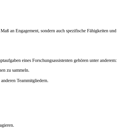
hes Maß an Engagement, sondern auch spezifische Fähigkeiten und
uptaufgaben eines Forschungsassistenten gehören unter anderem:
onen zu sammeln.
 anderen Teammitgliedern.
agieren.