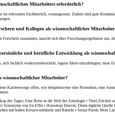
enschaftlichen Mitarbeiters erforderlich?
 im relevanten Fachbereich, vorausgesetzt. Zudem sind gute Kenntniss
zungen.
schern und Kollegen als wissenschaftlicher Mitarbeite
ren Forschern zusammen, tauscht sich über Forschungsergebnisse aus, di
persönliche und berufliche Entwicklung als wissenschaf
es, sich fachlich weiterzuentwickeln, eigene Ideen einzubringen, neue 
s wissenschaftlicher Mitarbeiter?
edene Karrierewege offen, wie beispielsweise eine Promotion, eine Anste
ement.
op des Tages: Eine Reise in die Welt der Astrologie
•
Tinel-Zeichen 
ber Synonyme von En Effet
•
Horoskop Dnevni: Deine tägliche Quelle f
lten mit balten Kreuzworträtseln und Rätseln
•
Senza Parole Wein Lan