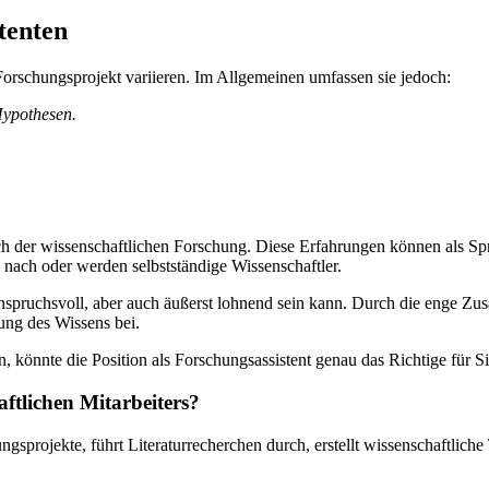
tenten
Forschungsprojekt variieren. Im Allgemeinen umfassen sie jedoch:
Hypothesen.
 der wissenschaftlichen Forschung. Diese Erfahrungen können als Spru
 nach oder werden selbstständige Wissenschaftler.
 anspruchsvoll, aber auch äußerst lohnend sein kann. Durch die enge Zu
ung des Wissens bei.
 könnte die Position als Forschungsassistent genau das Richtige für Si
aftlichen Mitarbeiters?
ngsprojekte, führt Literaturrecherchen durch, erstellt wissenschaftliche