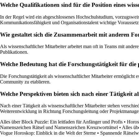
Welche Qualifikationen sind für die Position eines wiss
In der Regel wird ein abgeschlossenes Hochschulstudium, vorzugsweise
Kommunikationsfähigkeit und Organisationstalent wichtige Vorausset
Wie gestaltet sich die Zusammenarbeit mit anderen For
Als wissenschaftlicher Mitarbeiter arbeitet man oft in Teams mit ande
Publikationen.
Welche Bedeutung hat die Forschungstätigkeit für die 
Die Forschungstätigkeit als wissenschaftlicher Mitarbeiter ermöglicht 
Community zu etablieren.
Welche Perspektiven bieten sich nach einer Tätigkeit al
Nach einer Tätigkeit als wissenschaftlicher Mitarbeiter stehen verschi
Weiterentwicklung in Richtung Forschungsleitung oder Projektmanag
Alles über Block Puzzle: Ein leitfaden für Anfänger und Profis
•
Horosk
Namenszeichen Rätsel und Namenszeichen Kreuzworträtsel
•
Alles ü
Vogue Horoskop: Einblick in die Welt der Sterne
•
Spannende Rätselwe