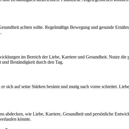
ne Gesundheit achten sollte. Regelmäßige Bewegung und gesunde Ernähr
.
wicklungen im Bereich der Liebe, Karriere und Gesundheit. Nutze die p
t und Beständigkeit durch den Tag.
r sich auf seine Stärken besinnt und mutig nach vorne schreitet. Liebevo
s abdecken, wie Liebe, Karriere, Gesundheit und persönliche Entwickl
verlaufen könnte.