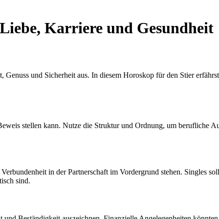
 Liebe, Karriere und Gesundheit
tät, Genuss und Sicherheit aus. In diesem Horoskop für den Stier erfährs
r Beweis stellen kann. Nutze die Struktur und Ordnung, um berufliche A
Verbundenheit in der Partnerschaft im Vordergrund stehen. Singles soll
isch sind.
eit und Beständigkeit auszeichnen. Finanzielle Angelegenheiten könnten