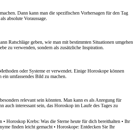
aut machen. Dann kann man die spezifischen Vorhersagen für den Tag
 als absolute Voraussage.
 kann Ratschläge geben, wie man mit bestimmten Situationen umgehen
ebe zu verwenden, sondern als zusätzliche Inspiration.
he Methoden oder Systeme er verwendet. Einige Horoskope können
ch ein umfassendes Bild zu machen.
besonders relevant sein könnten. Man kann es als Anregung für
n auch interessant sein, das Horoskop im Laufe des Tages zu
en
•
Horoskop Krebs: Was die Sterne heute für dich bereithalten
•
Ihr
nyme finden leicht gemacht
•
Horoskope: Entdecken Sie Ihr