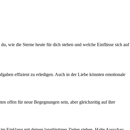
t du, wie die Sterne heute für dich stehen und welche Einflüsse sich auf
ufgaben effizient zu erledigen. Auch in der Liebe könnten emotionale
ten offen für neue Begegnungen sein, aber gleichzeitig auf ihre
 im Einklang mit deinen langfristigen Zielen stehen. Halte Ausschau