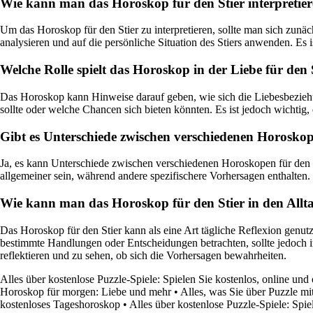
Wie kann man das Horoskop für den Stier interpretie
Um das Horoskop für den Stier zu interpretieren, sollte man sich zunä
analysieren und auf die persönliche Situation des Stiers anwenden. Es i
Welche Rolle spielt das Horoskop in der Liebe für den 
Das Horoskop kann Hinweise darauf geben, wie sich die Liebesbezieh
sollte oder welche Chancen sich bieten könnten. Es ist jedoch wichtig,
Gibt es Unterschiede zwischen verschiedenen Horoskop
Ja, es kann Unterschiede zwischen verschiedenen Horoskopen für den 
allgemeiner sein, während andere spezifischere Vorhersagen enthalten.
Wie kann man das Horoskop für den Stier in den Allta
Das Horoskop für den Stier kann als eine Art tägliche Reflexion gen
bestimmte Handlungen oder Entscheidungen betrachten, sollte jedoch i
reflektieren und zu sehen, ob sich die Vorhersagen bewahrheiten.
Alles über kostenlose Puzzle-Spiele: Spielen Sie kostenlos, online u
Horoskop für morgen: Liebe und mehr
•
Alles, was Sie über Puzzle m
kostenloses Tageshoroskop
•
Alles über kostenlose Puzzle-Spiele: Spi