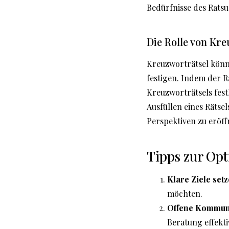
Bedürfnisse des Rats
Die Rolle von Kr
Kreuzworträtsel könne
festigen. Indem der 
Kreuzworträtsels fest
Ausfüllen eines Rätse
Perspektiven zu eröff
Tipps zur Op
Klare Ziele setz
möchten.
Offene Kommuni
Beratung effekti