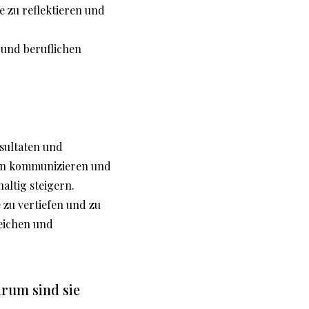
e zu reflektieren und
 und beruflichen
sultaten und
fen kommunizieren und
altig steigern.
 zu vertiefen und zu
reichen und
rum sind sie