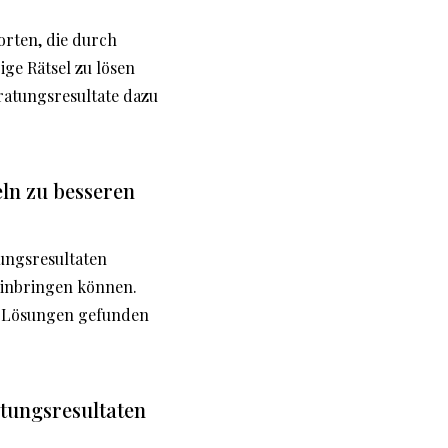
orten, die durch
ige Rätsel zu lösen
ratungsresultate dazu
ln zu besseren
ungsresultaten
einbringen können.
e Lösungen gefunden
atungsresultaten