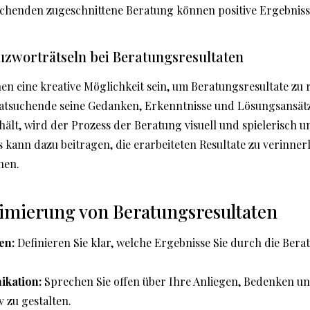
uchenden zugeschnittene Beratung können positive Ergebnisse
euzworträtseln bei Beratungsresultaten
n eine kreative Möglichkeit sein, um Beratungsresultate zu r
Ratsuchende seine Gedanken, Erkenntnisse und Lösungsansätz
hält, wird der Prozess der Beratung visuell und spielerisch un
ls kann dazu beitragen, die erarbeiteten Resultate zu verinne
nen.
timierung von Beratungsresultaten
en:
Definieren Sie klar, welche Ergebnisse Sie durch die Ber
kation:
Sprechen Sie offen über Ihre Anliegen, Bedenken u
v zu gestalten.