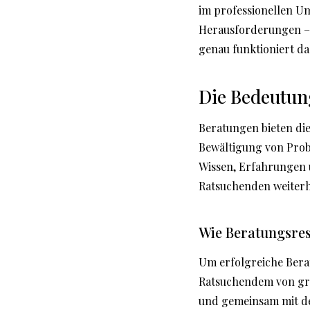
im professionellen Um
Herausforderungen – 
genau funktioniert da
Die Bedeutung
Beratungen bieten die
Bewältigung von Prob
Wissen, Erfahrungen 
Ratsuchenden weiterh
Wie Beratungsres
Um erfolgreiche Berat
Ratsuchendem von gro
und gemeinsam mit de