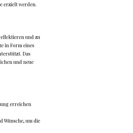
 erzielt werden.
eflektieren und zu
e in Form eines
terstützt. Das
rlichen und neue
atung erreichen
nd Wünsche, um die