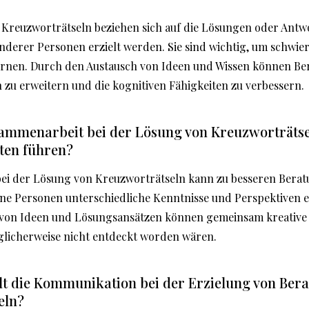
 Kreuzworträtseln beziehen sich auf die Lösungen oder Antw
nderer Personen erzielt werden. Sie sind wichtig, um schwier
ernen. Durch den Austausch von Ideen und Wissen können Be
 zu erweitern und die kognitiven Fähigkeiten zu verbessern.
ammenarbeit bei der Lösung von Kreuzworträtse
ten führen?
ei der Lösung von Kreuzworträtseln kann zu besseren Berat
ene Personen unterschiedliche Kenntnisse und Perspektiven 
 von Ideen und Lösungsansätzen können gemeinsam kreativ
glicherweise nicht entdeckt worden wären.
elt die Kommunikation bei der Erzielung von Ber
eln?