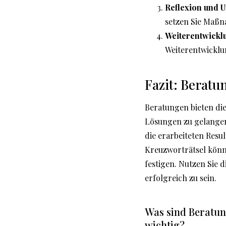
Reflexion und 
setzen Sie Maß
Weiterentwickl
Weiterentwicklu
Fazit: Beratu
Beratungen bieten die
Lösungen zu gelangen
die erarbeiteten Resul
Kreuzworträtsel könne
festigen. Nutzen Sie 
erfolgreich zu sein.
Was sind Beratun
wichtig?