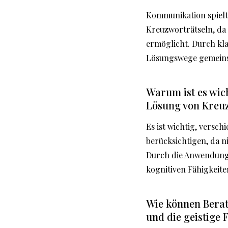
Kommunikation spielt 
Kreuzworträtseln, da
ermöglicht. Durch kl
Lösungswege gemeins
Warum ist es wic
Lösung von Kreuz
Es ist wichtig, vers
berücksichtigen, da n
Durch die Anwendung 
kognitiven Fähigkeite
Wie können Berat
und die geistige 