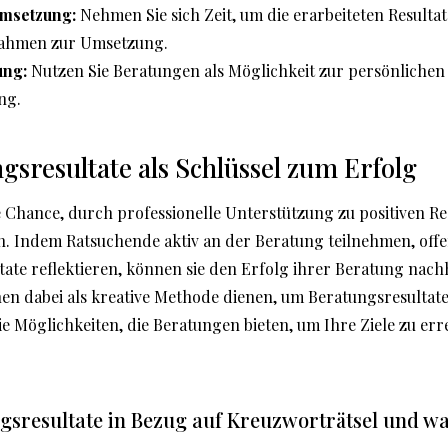
Umsetzung:
Nehmen Sie sich Zeit, um die erarbeiteten Resultat
nahmen zur Umsetzung.
ung:
Nutzen Sie Beratungen als Möglichkeit zur persönlichen
ng.
ngsresultate als Schlüssel zum Erfolg
 Chance, durch professionelle Unterstützung zu positiven Re
. Indem Ratsuchende aktiv an der Beratung teilnehmen, of
tate reflektieren, können sie den Erfolg ihrer Beratung nachh
n dabei als kreative Methode dienen, um Beratungsresultate
die Möglichkeiten, die Beratungen bieten, um Ihre Ziele zu er
gsresultate in Bezug auf Kreuzworträtsel und wa