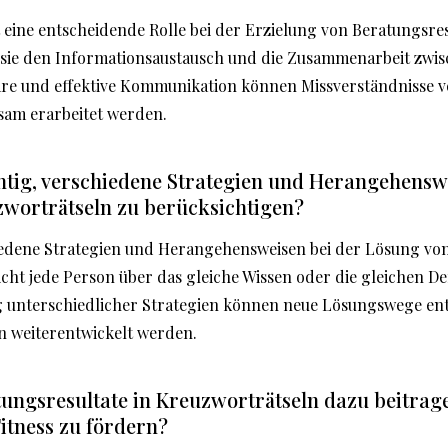
eine entscheidende Rolle bei der Erzielung von Beratungsres
 sie den Informationsaustausch und die Zusammenarbeit zwis
are und effektive Kommunikation können Missverständnisse 
am erarbeitet werden.
htig, verschiedene Strategien und Herangehensw
worträtseln zu berücksichtigen?
chiedene Strategien und Herangehensweisen bei der Lösung vo
icht jede Person über das gleiche Wissen oder die gleichen D
unterschiedlicher Strategien können neue Lösungswege ent
n weiterentwickelt werden.
ungsresultate in Kreuzworträtseln dazu beitrag
Fitness zu fördern?