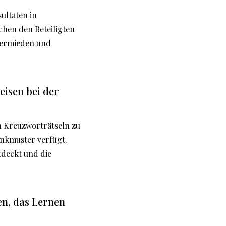
ultaten in
chen den Beteiligten
vermieden und
eisen bei der
n Kreuzworträtseln zu
enkmuster verfügt.
deckt und die
en, das Lernen