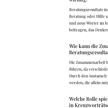
Beratungsresultate in
Beratung oder Hilfe a
und neue Wörter zu l
beitragen, das Denken
Wie kann die Zus
Beratungsresulta
Die Zusammenarbeit b
führen, da verschied
Durch den Austausch
werden, die allein mö
Welche Rolle spi
in Kreuzworträts