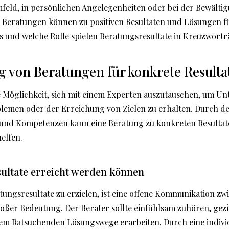
feld, in persönlichen Angelegenheiten oder bei der Bewälti
Beratungen können zu positiven Resultaten und Lösungen f
s und welche Rolle spielen Beratungsresultate in Kreuzwortr
 von Beratungen für konkrete Resulta
 Möglichkeit, sich mit einem Experten auszutauschen, um Un
lemen oder der Erreichung von Zielen zu erhalten. Durch d
und Kompetenzen kann eine Beratung zu konkreten Resultat
elfen.
ultate erreicht werden können
ungsresultate zu erzielen, ist eine offene Kommunikation zw
ßer Bedeutung. Der Berater sollte einfühlsam zuhören, gezie
m Ratsuchenden Lösungswege erarbeiten. Durch eine individ