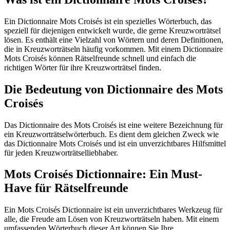
Ein Dictionnaire Mots Croisés ist ein spezielles Wörterbuch, das
speziell für diejenigen entwickelt wurde, die gerne Kreuzworträtsel
lösen. Es enthält eine Vielzahl von Wörtern und deren Definitionen,
die in Kreuzworträtseln häufig vorkommen. Mit einem Dictionnaire
Mots Croisés können Rätselfreunde schnell und einfach die
richtigen Wörter für ihre Kreuzworträtsel finden.
Die Bedeutung von Dictionnaire des Mots
Croisés
Das Dictionnaire des Mots Croisés ist eine weitere Bezeichnung für
ein Kreuzworträtselwörterbuch. Es dient dem gleichen Zweck wie
das Dictionnaire Mots Croisés und ist ein unverzichtbares Hilfsmittel
für jeden Kreuzworträtselliebhaber.
Mots Croisés Dictionnaire: Ein Must-
Have für Rätselfreunde
Ein Mots Croisés Dictionnaire ist ein unverzichtbares Werkzeug für
alle, die Freude am Lösen von Kreuzworträtseln haben. Mit einem
umfassenden Wörterbuch dieser Art können Sie Ihre