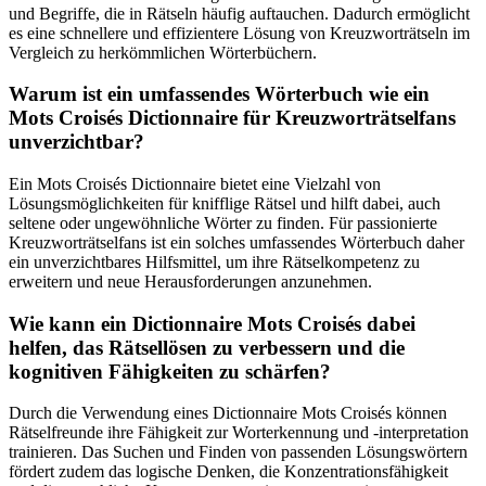
und Begriffe, die in Rätseln häufig auftauchen. Dadurch ermöglicht
es eine schnellere und effizientere Lösung von Kreuzworträtseln im
Vergleich zu herkömmlichen Wörterbüchern.
Warum ist ein umfassendes Wörterbuch wie ein
Mots Croisés Dictionnaire für Kreuzworträtselfans
unverzichtbar?
Ein Mots Croisés Dictionnaire bietet eine Vielzahl von
Lösungsmöglichkeiten für knifflige Rätsel und hilft dabei, auch
seltene oder ungewöhnliche Wörter zu finden. Für passionierte
Kreuzworträtselfans ist ein solches umfassendes Wörterbuch daher
ein unverzichtbares Hilfsmittel, um ihre Rätselkompetenz zu
erweitern und neue Herausforderungen anzunehmen.
Wie kann ein Dictionnaire Mots Croisés dabei
helfen, das Rätsellösen zu verbessern und die
kognitiven Fähigkeiten zu schärfen?
Durch die Verwendung eines Dictionnaire Mots Croisés können
Rätselfreunde ihre Fähigkeit zur Worterkennung und -interpretation
trainieren. Das Suchen und Finden von passenden Lösungswörtern
fördert zudem das logische Denken, die Konzentrationsfähigkeit