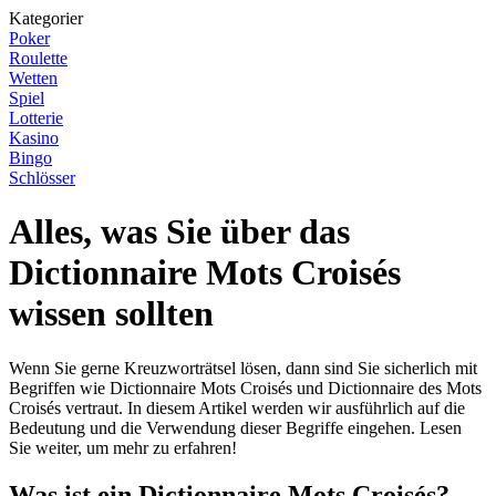
Kategorier
Poker
Roulette
Wetten
Spiel
Lotterie
Kasino
Bingo
Schlösser
Alles, was Sie über das
Dictionnaire Mots Croisés
wissen sollten
Wenn Sie gerne Kreuzworträtsel lösen, dann sind Sie sicherlich mit
Begriffen wie Dictionnaire Mots Croisés und Dictionnaire des Mots
Croisés vertraut. In diesem Artikel werden wir ausführlich auf die
Bedeutung und die Verwendung dieser Begriffe eingehen. Lesen
Sie weiter, um mehr zu erfahren!
Was ist ein Dictionnaire Mots Croisés?