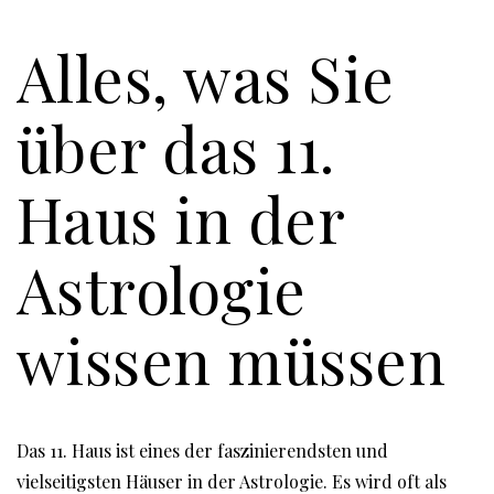
Alles, was Sie
über das 11.
Haus in der
Astrologie
wissen müssen
Das 11. Haus ist eines der faszinierendsten und
vielseitigsten Häuser in der Astrologie. Es wird oft als