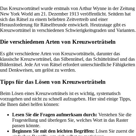
Das Kreuzworträtsel wurde erstmals von Arthur Wynne in der Zeitung
New York World am 21. Dezember 1913 veröffentlicht. Seitdem hat
sich das Rätsel zu einem beliebten Zeitvertreib und einer
Herausforderung für Rätselfreunde entwickelt. Heutzutage gibt es
Kreuzworträtsel in verschiedenen Schwierigkeitsgraden und Varianten.
Die verschiedenen Arten von Kreuzworträtseln
Es gibt verschiedene Arten von Kreuzworträtseln, darunter das
klassische Kreuzworträtsel, das Silbenrätsel, das Schüttelrätsel und das
Bilderrätsel. Jede Art von Rätsel erfordert unterschiedliche Fähigkeiten
und Denkweisen, um gelöst zu werden.
Tipps für das Lösen von Kreuzworträtseln
Beim Lösen eines Kreuzworträtsels ist es wichtig, systematisch
vorzugehen und nicht zu schnell aufzugeben. Hier sind einige Tipps,
die Ihnen dabei helfen können:
Lesen Sie die Fragen aufmerksam durch:
Verstehen Sie die
Fragestellung und überlegen Sie, welches Wort in das Raster
passen könnte.
Beginnen Sie mit den leichten Begriffen:
Lösen Sie zuerst die