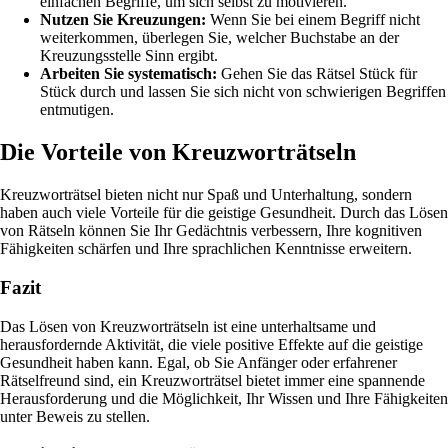
einfachen Begriffe, um sich selbst zu motivieren.
Nutzen Sie Kreuzungen:
Wenn Sie bei einem Begriff nicht
weiterkommen, überlegen Sie, welcher Buchstabe an der
Kreuzungsstelle Sinn ergibt.
Arbeiten Sie systematisch:
Gehen Sie das Rätsel Stück für
Stück durch und lassen Sie sich nicht von schwierigen Begriffen
entmutigen.
Die Vorteile von Kreuzworträtseln
Kreuzworträtsel bieten nicht nur Spaß und Unterhaltung, sondern
haben auch viele Vorteile für die geistige Gesundheit. Durch das Lösen
von Rätseln können Sie Ihr Gedächtnis verbessern, Ihre kognitiven
Fähigkeiten schärfen und Ihre sprachlichen Kenntnisse erweitern.
Fazit
Das Lösen von Kreuzworträtseln ist eine unterhaltsame und
herausfordernde Aktivität, die viele positive Effekte auf die geistige
Gesundheit haben kann. Egal, ob Sie Anfänger oder erfahrener
Rätselfreund sind, ein Kreuzworträtsel bietet immer eine spannende
Herausforderung und die Möglichkeit, Ihr Wissen und Ihre Fähigkeiten
unter Beweis zu stellen.