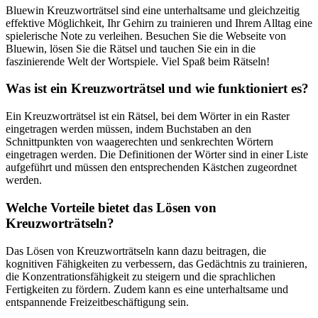
Bluewin Kreuzworträtsel sind eine unterhaltsame und gleichzeitig
effektive Möglichkeit, Ihr Gehirn zu trainieren und Ihrem Alltag eine
spielerische Note zu verleihen. Besuchen Sie die Webseite von
Bluewin, lösen Sie die Rätsel und tauchen Sie ein in die
faszinierende Welt der Wortspiele. Viel Spaß beim Rätseln!
Was ist ein Kreuzworträtsel und wie funktioniert es?
Ein Kreuzworträtsel ist ein Rätsel, bei dem Wörter in ein Raster
eingetragen werden müssen, indem Buchstaben an den
Schnittpunkten von waagerechten und senkrechten Wörtern
eingetragen werden. Die Definitionen der Wörter sind in einer Liste
aufgeführt und müssen den entsprechenden Kästchen zugeordnet
werden.
Welche Vorteile bietet das Lösen von
Kreuzworträtseln?
Das Lösen von Kreuzworträtseln kann dazu beitragen, die
kognitiven Fähigkeiten zu verbessern, das Gedächtnis zu trainieren,
die Konzentrationsfähigkeit zu steigern und die sprachlichen
Fertigkeiten zu fördern. Zudem kann es eine unterhaltsame und
entspannende Freizeitbeschäftigung sein.