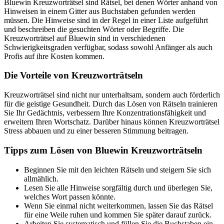
Bluewin Kreuzworträtsel sind Rätsel, bei denen Wörter anhand von
Hinweisen in einem Gitter aus Buchstaben gefunden werden
müssen. Die Hinweise sind in der Regel in einer Liste aufgeführt
und beschreiben die gesuchten Wörter oder Begriffe. Die
Kreuzworträtsel auf Bluewin sind in verschiedenen
Schwierigkeitsgraden verfügbar, sodass sowohl Anfänger als auch
Profis auf ihre Kosten kommen.
Die Vorteile von Kreuzworträtseln
Kreuzworträtsel sind nicht nur unterhaltsam, sondern auch förderlich
für die geistige Gesundheit. Durch das Lösen von Rätseln trainieren
Sie Ihr Gedächtnis, verbessern Ihre Konzentrationsfähigkeit und
erweitern Ihren Wortschatz. Darüber hinaus können Kreuzworträtsel
Stress abbauen und zu einer besseren Stimmung beitragen.
Tipps zum Lösen von Bluewin Kreuzworträtseln
Beginnen Sie mit den leichten Rätseln und steigern Sie sich
allmählich.
Lesen Sie alle Hinweise sorgfältig durch und überlegen Sie,
welches Wort passen könnte.
Wenn Sie einmal nicht weiterkommen, lassen Sie das Rätsel
für eine Weile ruhen und kommen Sie später darauf zurück.
Arbeiten Sie systematisch und füllen Sie die Buchstaben ein,