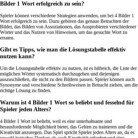
Bilder 1 Wort erfolgreich zu sein?
Spieler können verschiedene Strategien anwenden, um bei 4 Bilder 1
Wort erfolgreich zu sein. Dazu gehören das genaue Betrachten der
Bilder, das Bilden von Assoziationen, das Ausprobieren verschiedener
Wörter und das Nutzen von Hinweisen, um das gesuchte Wort zu
erraten.
Gibt es Tipps, wie man die Lösungstabelle effektiv
nutzen kann?
Um die Lösungstabelle effektiv zu nutzen, ist es hilfreich, die Liste der
möglichen Wörter systematisch durchzugehen und diejenigen
auszuschließen, die nicht zu den Bildern passen. Spieler können auch
Synonyme und verschiedene Schreibweisen in Betracht ziehen, um die
richtige Lösung zu finden.
Warum ist 4 Bilder 1 Wort so beliebt und fesselnd für
Spieler jeden Alters?
4 Bilder 1 Wort ist beliebt, weil es eine unterhaltsame und
herausfordernde Möglichkeit bietet, das Gehirn zu trainieren und die
Kreativität anzuregen. Das Spiel spricht Spieler jeden Alters an, da es
sowohl logisches Denken als auch Kreativität erfordert und eine